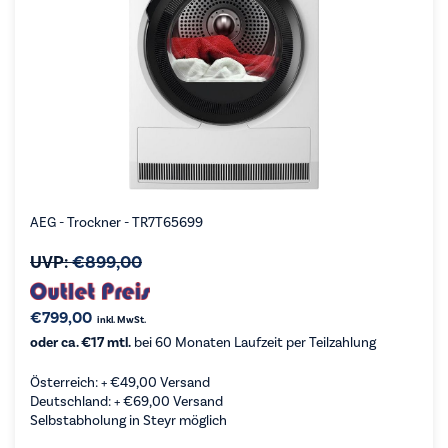
AEG - Trockner - TR7T65699
UVP:
€
899,00
€
799,00
inkl. MwSt.
oder ca. €17 mtl.
bei 60 Monaten Laufzeit per Teilzahlung
Österreich: +
€
49,00
Versand
Deutschland: +
€
69,00
Versand
Selbstabholung in Steyr möglich