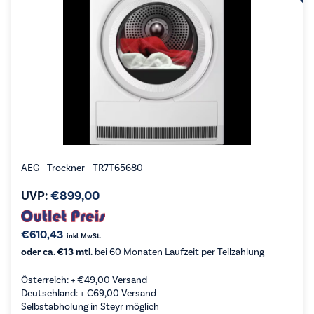
AEG - Trockner - TR7T65680
UVP:
€
899,00
€
610,43
inkl. MwSt.
oder ca. €13 mtl.
bei 60 Monaten Laufzeit per Teilzahlung
Österreich: +
€
49,00
Versand
Deutschland: +
€
69,00
Versand
Selbstabholung in Steyr möglich