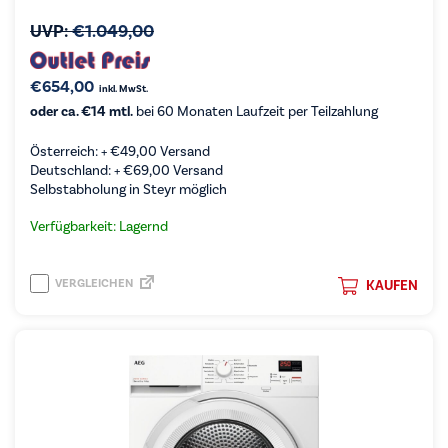
UVP:
€
1.049,00
€
654,00
inkl. MwSt.
oder ca. €14 mtl.
bei 60 Monaten Laufzeit per Teilzahlung
Österreich: +
€
49,00
Versand
Deutschland: +
€
69,00
Versand
Selbstabholung in Steyr möglich
Verfügbarkeit: Lagernd
VERGLEICHEN
KAUFEN