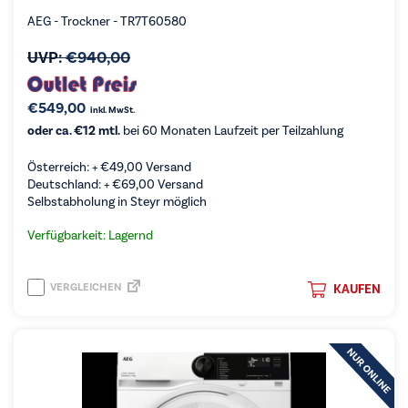
AEG - Trockner - TR7T60580
UVP:
€
940,00
€
549,00
inkl. MwSt.
oder ca. €12 mtl.
bei 60 Monaten Laufzeit per Teilzahlung
Österreich: +
€
49,00
Versand
Deutschland: +
€
69,00
Versand
Selbstabholung in Steyr möglich
Verfügbarkeit: Lagernd
VERGLEICHEN
KAUFEN