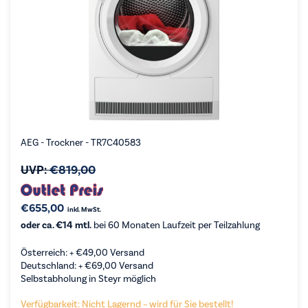
AEG - Trockner - TR7C40583
UVP:
€
819,00
€
655,00
inkl. MwSt.
oder ca. €14 mtl.
bei 60 Monaten Laufzeit per Teilzahlung
Österreich: +
€
49,00
Versand
Deutschland: +
€
69,00
Versand
Selbstabholung in Steyr möglich
Verfügbarkeit: Nicht Lagernd – wird für Sie bestellt!