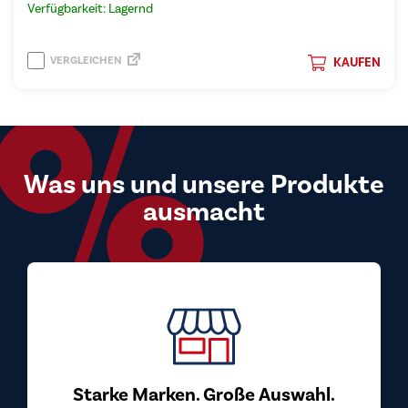
Verfügbarkeit: Lagernd
VERGLEICHEN
KAUFEN
Was uns und unsere Produkte
ausmacht
Top Preis-
Bei uns kaufen Si
überzeugen. Wir b
von den Herstelle
Marken. Große Auswahl.