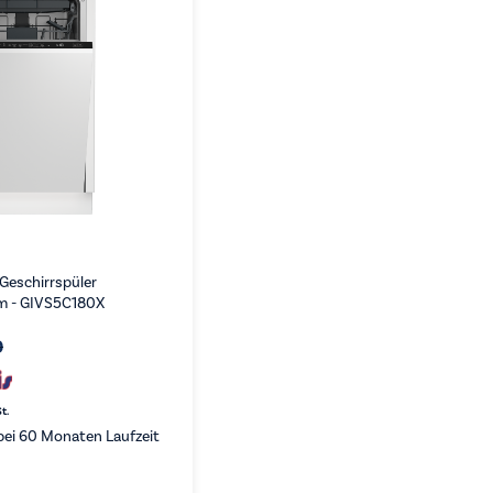
 Geschirrspüler
cm - GIVS5C180X
0
t.
ei 60 Monaten Laufzeit