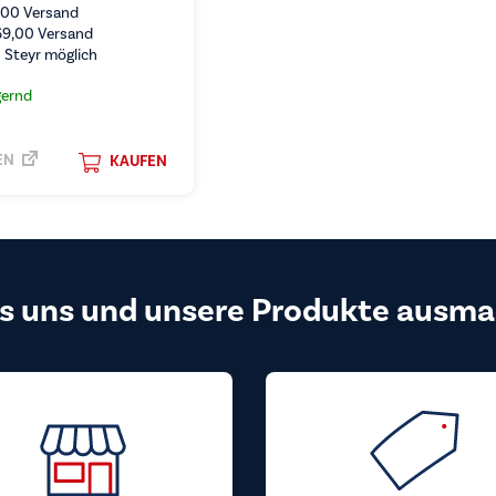
,00
Versand
69,00
Versand
 Steyr möglich
gernd
EN
KAUFEN
s uns und unsere Produkte ausma