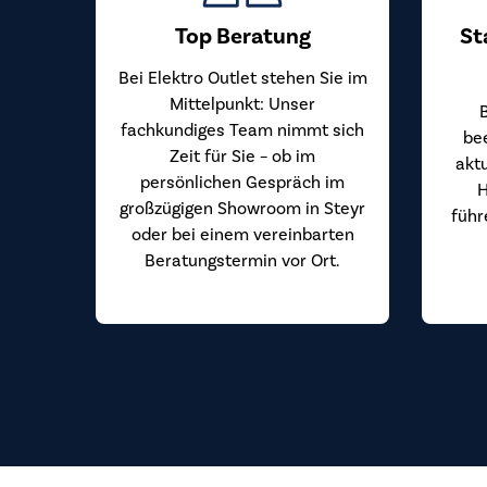
Top Beratung
St
Bei Elektro Outlet stehen Sie im
Mittelpunkt: Unser
fachkundiges Team nimmt sich
be
Zeit für Sie – ob im
akt
persönlichen Gespräch im
H
großzügigen Showroom in Steyr
führ
oder bei einem vereinbarten
Beratungstermin vor Ort.