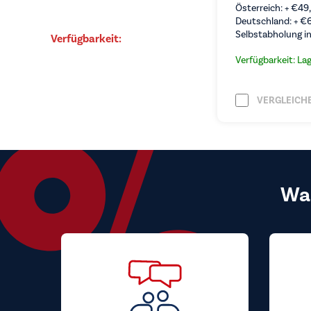
Österreich: +
€
49
Deutschland: +
€
Selbstabholung in
Verfügbarkeit:
Verfügbarkeit: La
VERGLEICH
Wa