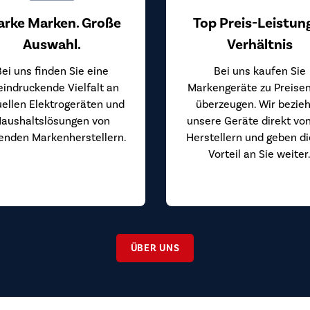
arke Marken. Große
Top Preis-Leistun
Auswahl.
Verhältnis
Bei uns finden Sie eine
Bei uns kaufen Sie
eindruckende Vielfalt an
Markengeräte zu Preisen
uellen Elektrogeräten und
überzeugen. Wir bezie
aushaltslösungen von
unsere Geräte direkt vo
enden Markenherstellern.
Herstellern und geben d
Vorteil an Sie weiter
ÜBER UNS