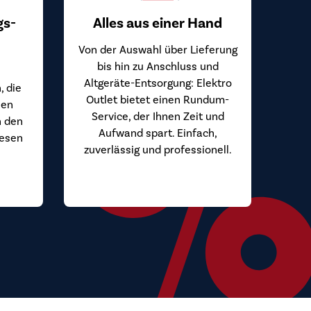
gs-
Alles aus einer Hand
Von der Auswahl über Lieferung
bis hin zu Anschluss und
Altgeräte-Entsorgung: Elektro
, die
Outlet bietet einen Rundum-
hen
Service, der Ihnen Zeit und
n den
Aufwand spart. Einfach,
iesen
zuverlässig und professionell.
.