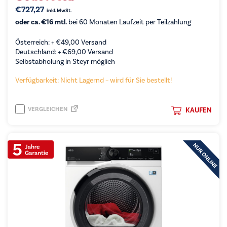
€
727,27
inkl. MwSt.
oder ca. €16 mtl.
bei 60 Monaten Laufzeit per Teilzahlung
Österreich: +
€
49,00
Versand
Deutschland: +
€
69,00
Versand
Selbstabholung in Steyr möglich
Verfügbarkeit: Nicht Lagernd – wird für Sie bestellt!
VERGLEICHEN
KAUFEN