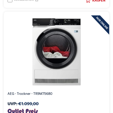
KAUFEN
AEG - Trockner - TR9M75680
UVP:
€
1.099,00