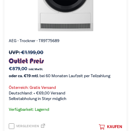
AEG - Trockner - TR9T75689
UVP:
€
1.199,00
€
879,00
inkl. MwSt.
oder ca. €19 mtl.
bei 60 Monaten Laufzeit per Teilzahlung
Österreich: Gratis Versand
Deutschland: +
€
69,00
Versand
Selbstabholung in Steyr möglich
Verfügbarkeit: Lagernd
VERGLEICHEN
KAUFEN