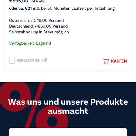
€
995,00
inkl. MwSt.
oder ca. €21 mtl.
bei 60 Monaten Laufzeit per Teilzahlung
Österreich: +
€
49,00
Versand
Deutschland: +
€
69,00
Versand
Selbstabholung in Steyr möglich
Verfügbarkeit: Lagernd
VERGLEICHEN
KAUFEN
Was uns und unsere Produkte
ausmacht