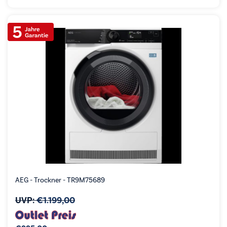
AEG - Trockner - TR9M75689
UVP:
€
1.199,00