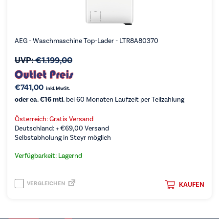
AEG - Waschmaschine Top-Lader - LTR8A80370
UVP:
€
1.199,00
€
741,00
inkl. MwSt.
oder ca. €16 mtl.
bei 60 Monaten Laufzeit per Teilzahlung
Österreich: Gratis Versand
Deutschland: +
€
69,00
Versand
Selbstabholung in Steyr möglich
Verfügbarkeit: Lagernd
VERGLEICHEN
KAUFEN