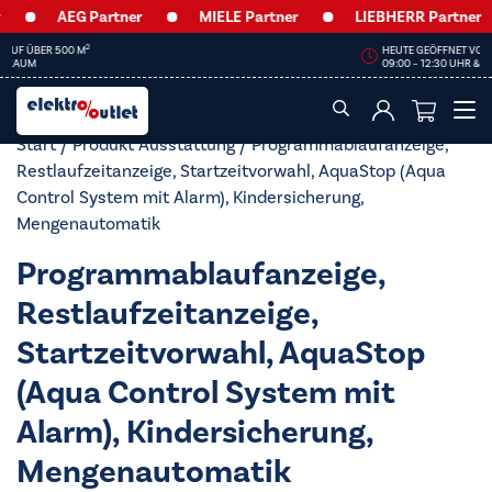
AEG Partner
MIELE Partner
LIEBHERR Partner
HEUTE GEÖFFNET VON
09:00 – 12:30 UHR & 14:00 – 18:00 UHR
Start
/ Produkt Ausstattung / Programmablaufanzeige,
Restlaufzeitanzeige, Startzeitvorwahl, AquaStop (Aqua
Control System mit Alarm), Kindersicherung,
Mengenautomatik
Programmablaufanzeige,
Restlaufzeitanzeige,
Startzeitvorwahl, AquaStop
(Aqua Control System mit
Alarm), Kindersicherung,
Mengenautomatik