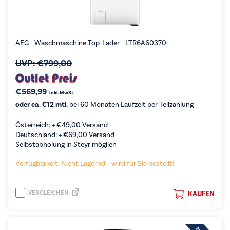
AEG - Waschmaschine Top-Lader - LTR6A60370
UVP:
€
799,00
€
569,99
inkl. MwSt.
oder ca. €12 mtl.
bei 60 Monaten Laufzeit per Teilzahlung
Österreich: +
€
49,00
Versand
Deutschland: +
€
69,00
Versand
Selbstabholung in Steyr möglich
Verfügbarkeit: Nicht Lagernd – wird für Sie bestellt!
VERGLEICHEN
KAUFEN