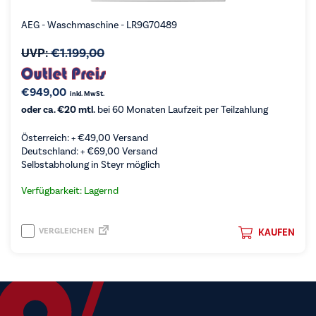
AEG - Waschmaschine - LR9G70489
UVP:
€
1.199,00
€
949,00
inkl. MwSt.
oder ca. €20 mtl.
bei 60 Monaten Laufzeit per Teilzahlung
Österreich: +
€
49,00
Versand
Deutschland: +
€
69,00
Versand
Selbstabholung in Steyr möglich
Verfügbarkeit: Lagernd
VERGLEICHEN
KAUFEN