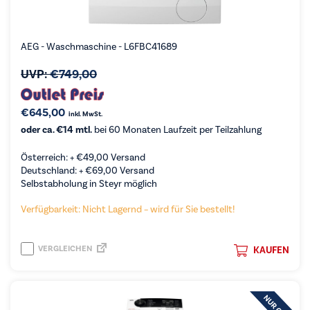
AEG - Waschmaschine - L6FBC41689
UVP:
€
749,00
€
645,00
inkl. MwSt.
oder ca. €14 mtl.
bei 60 Monaten Laufzeit per Teilzahlung
Österreich: +
€
49,00
Versand
Deutschland: +
€
69,00
Versand
Selbstabholung in Steyr möglich
Verfügbarkeit: Nicht Lagernd – wird für Sie bestellt!
VERGLEICHEN
KAUFEN