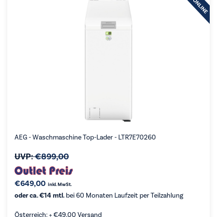
AEG - Waschmaschine Top-Lader - LTR7E70260
UVP:
€
899,00
€
649,00
inkl. MwSt.
oder ca. €14 mtl.
bei 60 Monaten Laufzeit per Teilzahlung
Österreich: +
€
49,00
Versand