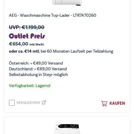
AEG - Waschmaschine Top-Lader - LTR7A70260
UVP:
€
1.199,00
€
654,00
inkl. MwSt.
oder ca. €14 mtl.
bei 60 Monaten Laufzeit per Teilzahlung
Österreich: +
€
49,00
Versand
Deutschland: +
€
69,00
Versand
Selbstabholung in Steyr möglich
Verfügbarkeit: Lagernd
VERGLEICHEN
KAUFEN