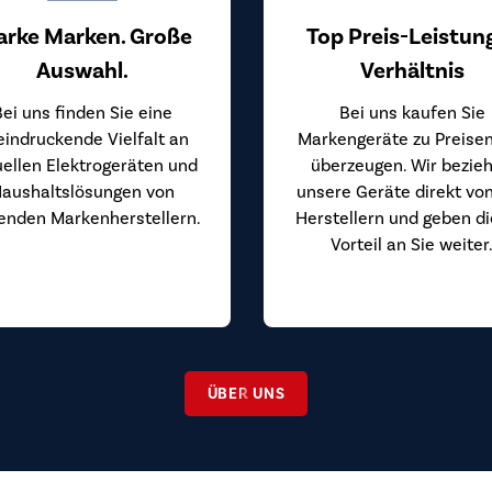
arke Marken. Große
Top Preis-Leistun
Auswahl.
Verhältnis
Bei uns finden Sie eine
Bei uns kaufen Sie
eindruckende Vielfalt an
Markengeräte zu Preisen
uellen Elektrogeräten und
überzeugen. Wir bezie
aushaltslösungen von
unsere Geräte direkt vo
enden Markenherstellern.
Herstellern und geben d
Vorteil an Sie weiter
ÜBER UNS