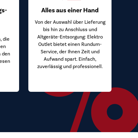
gs-
Alles aus einer Hand
Von der Auswahl über Lieferung
bis hin zu Anschluss und
Altgeräte-Entsorgung: Elektro
, die
Outlet bietet einen Rundum-
hen
Service, der Ihnen Zeit und
n den
Aufwand spart. Einfach,
iesen
zuverlässig und professionell.
.