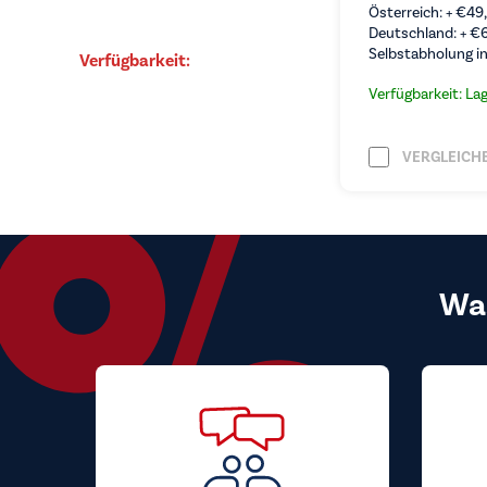
Österreich: +
€
49
Deutschland: +
€
Selbstabholung in
Verfügbarkeit:
Verfügbarkeit: La
VERGLEICH
Wa