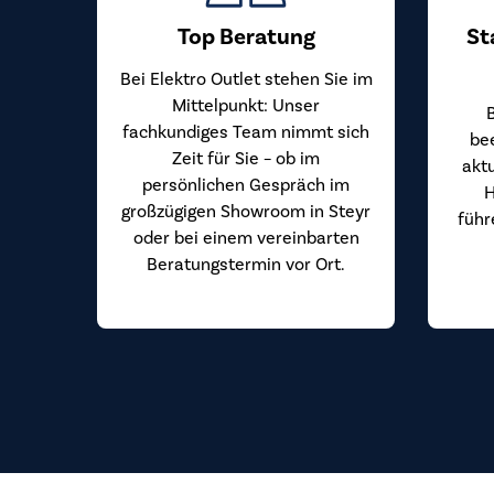
Top Beratung
St
Bei Elektro Outlet stehen Sie im
Mittelpunkt: Unser
fachkundiges Team nimmt sich
be
Zeit für Sie – ob im
akt
persönlichen Gespräch im
H
großzügigen Showroom in Steyr
führ
oder bei einem vereinbarten
Beratungstermin vor Ort.