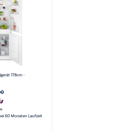
lgerät 178cm -
00
St.
ei 60 Monaten Laufzeit