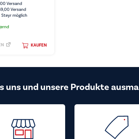
,00
Versand
69,00
Versand
 Steyr möglich
gernd
EN
KAUFEN
s uns und unsere Produkte ausma