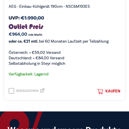
AEG - Einbau-Kühlgerät 190cm - NSC6M193ES
UVP:
€
1.990,00
€
964,00
inkl. MwSt.
oder ca. €21 mtl.
bei 60 Monaten Laufzeit per Teilzahlung
Österreich: +
€
59,00
Versand
Deutschland: +
€
84,00
Versand
Selbstabholung in Steyr möglich
Verfügbarkeit: Lagernd
VERGLEICHEN
KAUFEN