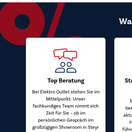
Wa
Top Beratung
St
Bei Elektro Outlet stehen Sie im
Mittelpunkt: Unser
fachkundiges Team nimmt sich
be
Zeit für Sie – ob im
akt
persönlichen Gespräch im
H
großzügigen Showroom in Steyr
führ