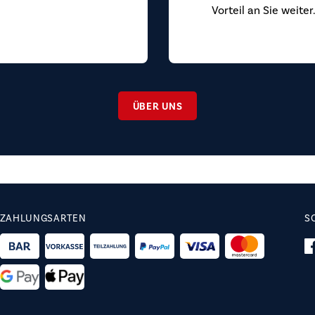
Vorteil an Sie weiter
ÜBER UNS
ZAHLUNGSARTEN
S