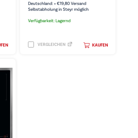
Deutschland: +
€
19,80
Versand
Selbstabholung in Steyr möglich
Verfügbarkeit: Lagernd
VERGLEICHEN
UFEN
KAUFEN