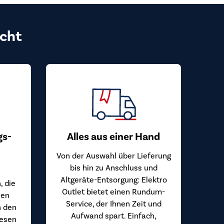
cht
gs-
Alles aus einer Hand
Von der Auswahl über Lieferung
bis hin zu Anschluss und
Altgeräte-Entsorgung: Elektro
, die
Outlet bietet einen Rundum-
hen
Service, der Ihnen Zeit und
n den
Aufwand spart. Einfach,
iesen