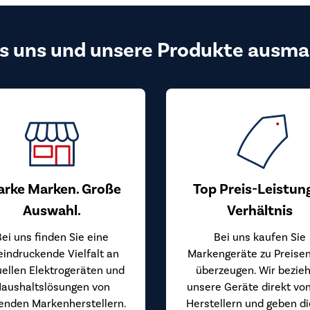
s uns und unsere Produkte ausma
arke Marken. Große
Top Preis-Leistun
Auswahl.
Verhältnis
Bei uns finden Sie eine
Bei uns kaufen Sie
eindruckende Vielfalt an
Markengeräte zu Preisen
uellen Elektrogeräten und
überzeugen. Wir bezie
aushaltslösungen von
unsere Geräte direkt vo
enden Markenherstellern.
Herstellern und geben d