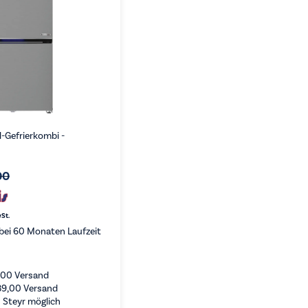
-Gefrierkombi -
00
wSt.
bei 60 Monaten Laufzeit
,00
Versand
89,00
Versand
 Steyr möglich