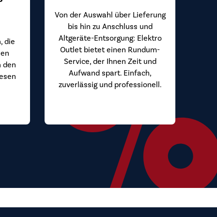
Von der Auswahl über Lieferung
bis hin zu Anschluss und
Altgeräte-Entsorgung: Elektro
, die
Outlet bietet einen Rundum-
hen
Service, der Ihnen Zeit und
n den
Aufwand spart. Einfach,
iesen
zuverlässig und professionell.
.