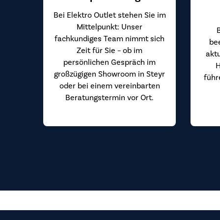
Bei Elektro Outlet stehen Sie im
Mittelpunkt: Unser
fachkundiges Team nimmt sich
be
Zeit für Sie – ob im
akt
persönlichen Gespräch im
H
großzügigen Showroom in Steyr
führ
oder bei einem vereinbarten
Beratungstermin vor Ort.