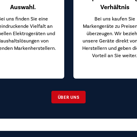
Auswahl.
Verhältnis
Bei uns finden Sie eine
Bei uns kaufen Sie
eindruckende Vielfalt an
Markengeräte zu Preisen
uellen Elektrogeräten und
überzeugen. Wir bezie
aushaltslösungen von
unsere Geräte direkt vo
enden Markenherstellern.
Herstellern und geben d
Vorteil an Sie weiter
ÜBER UNS