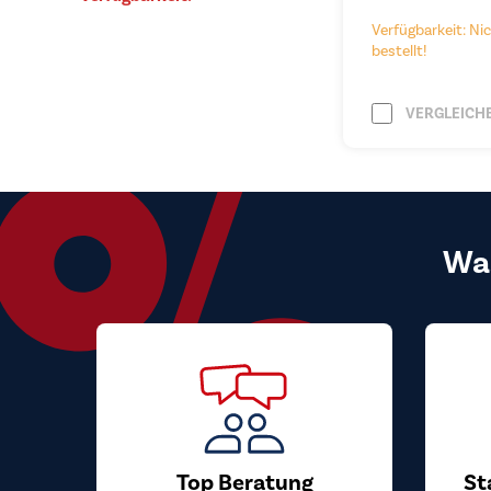
Verfügbarkeit: Nic
bestellt!
VERGLEICH
Wa
Top Beratung
St