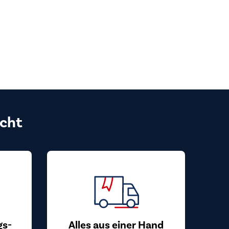
cht
gs-
Alles aus einer Hand