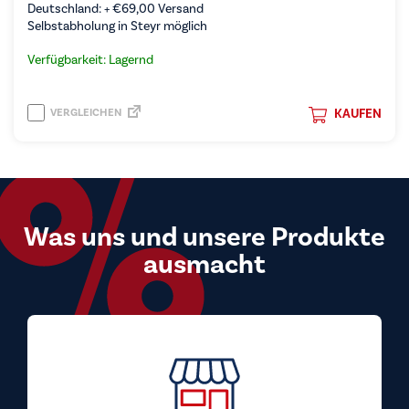
Deutschland: +
€
69,00
Versand
Selbstabholung in Steyr möglich
Verfügbarkeit: Lagernd
VERGLEICHEN
KAUFEN
Was uns und unsere Produkte
ausmacht