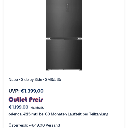
Nabo - Side by Side - SMI5535
UVP:
€
1.399,00
€
1.199,00
inkl. MwSt.
oder ca. €25 mtl.
bei 60 Monaten Laufzeit per Teilzahlung
Österreich: +
€
49,00
Versand