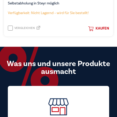
Selbstabholung in Steyr möglich
Verfügbarkeit: Nicht Lagernd – wird für Sie bestellt!
VERGLEICHEN
KAUFEN
Was uns und unsere Produkte
ausmacht