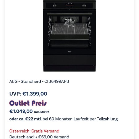
AEG - Standherd - CIB6499APB
UVP:
€
1.399,00
€
1.049,00
inkl. MwSt.
oder ca. €22 mtl.
bei 60 Monaten Laufzeit per Teilzahlung
Österreich: Gratis Versand
Deutschland: +
€
69,00
Versand