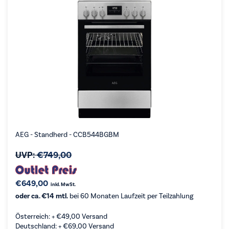
AEG - Standherd - CCB544BGBM
UVP:
€
749,00
€
649,00
inkl. MwSt.
oder ca. €14 mtl.
bei 60 Monaten Laufzeit per Teilzahlung
Österreich: +
€
49,00
Versand
Deutschland: +
€
69,00
Versand