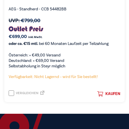
AEG - Standherd - CCB 54482BB
UVP:
€
799,00
€
699,00
inkl. MwSt.
oder ca. €15 mtl.
bei 60 Monaten Laufzeit per Teilzahlung
Österreich: +
€
49,00
Versand
Deutschland: +
€
69,00
Versand
Selbstabholung in Steyr möglich
Verfügbarkeit: Nicht Lagernd – wird für Sie bestellt!
VERGLEICHEN
KAUFEN