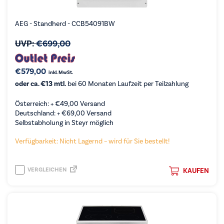
AEG - Standherd - CCB54091BW
UVP:
€
699,00
€
579,00
inkl. MwSt.
oder ca. €13 mtl.
bei 60 Monaten Laufzeit per Teilzahlung
Österreich: +
€
49,00
Versand
Deutschland: +
€
69,00
Versand
Selbstabholung in Steyr möglich
Verfügbarkeit: Nicht Lagernd – wird für Sie bestellt!
VERGLEICHEN
KAUFEN