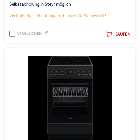
Selbstabholung in Steyr möglich
Verfügbarkeit: Nicht Lagernd – wird für Sie bestellt!
VERGLEICHEN
KAUFEN