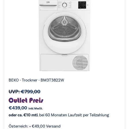
BEKO - Trockner - BM3T3822W
UVP:
€
799,00
€
439,00
inkl. MwSt.
oder ca. €10 mtl.
bei 60 Monaten Laufzeit per Teilzahlung
Österreich: +
€
49,00
Versand