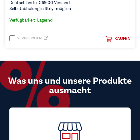
Deutschland: +
€
69,00
Versand
Selbstabholung in Steyr möglich
Verfügbarkeit: Lagernd
VERGLEICHEN
KAUFEN
Was uns und unsere Produkte
ausmacht