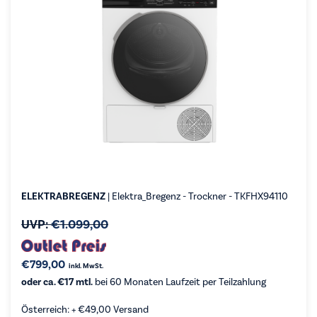
ELEKTRABREGENZ
| Elektra_Bregenz - Trockner - TKFHX94110
UVP:
€
1.099,00
€
799,00
inkl. MwSt.
oder ca. €17 mtl.
bei 60 Monaten Laufzeit per Teilzahlung
Österreich: +
€
49,00
Versand