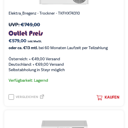
Elektra_Bregenz - Trockner - TKFHX74310
UVP:
€
749,00
€
579,00
inkl. MwSt.
oder ca. €13 mtl.
bei 60 Monaten Laufzeit per Teilzahlung
Österreich: +
€
49,00
Versand
Deutschland: +
€
69,00
Versand
Selbstabholung in Steyr möglich
Verfügbarkeit: Lagernd
VERGLEICHEN
KAUFEN