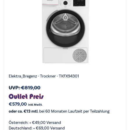
Elektra_Bregenz - Trockner - TKFX94301
UVP:
€
819,00
€
579,00
inkl. MwSt.
oder ca. €13 mtl.
bei 60 Monaten Laufzeit per Teilzahlung
Österreich: +
€
49,00
Versand
Deutschland: +
€
69,00
Versand