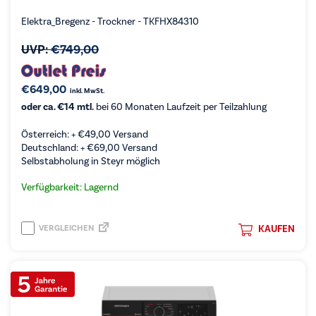
Elektra_Bregenz - Trockner - TKFHX84310
UVP:
€
749,00
€
649,00
inkl. MwSt.
oder ca. €14 mtl.
bei 60 Monaten Laufzeit per Teilzahlung
Österreich: +
€
49,00
Versand
Deutschland: +
€
69,00
Versand
Selbstabholung in Steyr möglich
Verfügbarkeit: Lagernd
VERGLEICHEN
KAUFEN