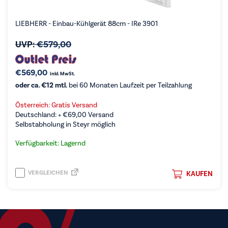
LIEBHERR - Einbau-Kühlgerät 88cm - IRe 3901
UVP:
€
579,00
€
569,00
inkl. MwSt.
oder ca. €12 mtl.
bei 60 Monaten Laufzeit per Teilzahlung
Österreich: Gratis Versand
Deutschland: +
€
69,00
Versand
Selbstabholung in Steyr möglich
Verfügbarkeit: Lagernd
VERGLEICHEN
KAUFEN