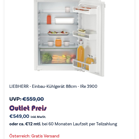
LIEBHERR - Einbau-Kühlgerät 88cm - IRe 3900
UVP:
€
559,00
€
549,00
inkl. MwSt.
oder ca. €12 mtl.
bei 60 Monaten Laufzeit per Teilzahlung
Österreich: Gratis Versand