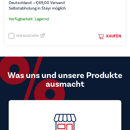
Deutschland: +
€
69,00
Versand
Selbstabholung in Steyr möglich
Verfügbarkeit: Lagernd
VERGLEICHEN
KAUFEN
Was uns und unsere Produkte
ausmacht