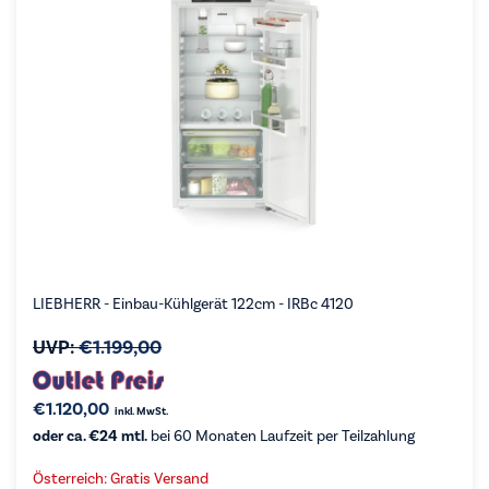
LIEBHERR - Einbau-Kühlgerät 122cm - IRBc 4120
UVP:
€
1.199,00
€
1.120,00
inkl. MwSt.
oder ca. €24 mtl.
bei 60 Monaten Laufzeit per Teilzahlung
Österreich: Gratis Versand