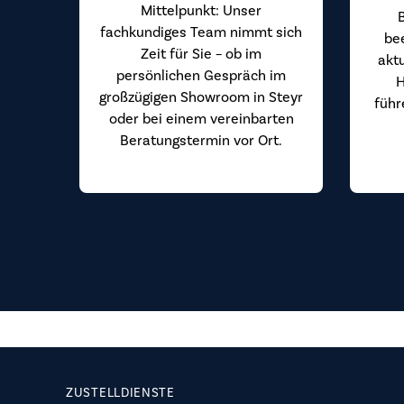
Mittelpunkt: Unser
fachkundiges Team nimmt sich
be
Zeit für Sie – ob im
akt
persönlichen Gespräch im
H
großzügigen Showroom in Steyr
führ
oder bei einem vereinbarten
Beratungstermin vor Ort.
ZUSTELLDIENSTE