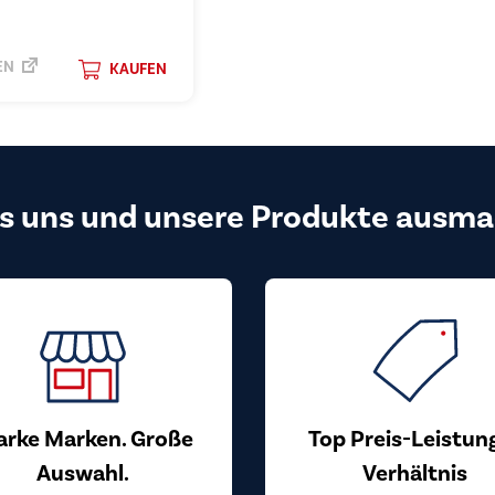
EN
KAUFEN
s uns und unsere Produkte ausma
arke Marken. Große
Top Preis-Leistun
Auswahl.
Verhältnis