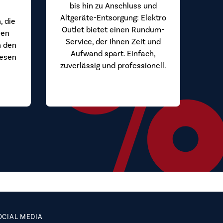
bis hin zu Anschluss und
Altgeräte-Entsorgung: Elektro
, die
Outlet bietet einen Rundum-
hen
Service, der Ihnen Zeit und
n den
Aufwand spart. Einfach,
iesen
zuverlässig und professionell.
.
OCIAL MEDIA