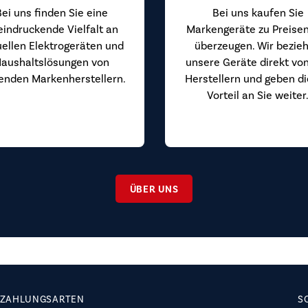
Bei uns finden Sie eine
Bei uns kaufen Sie
eindruckende Vielfalt an
Markengeräte zu Preisen
uellen Elektrogeräten und
überzeugen. Wir bezie
aushaltslösungen von
unsere Geräte direkt vo
enden Markenherstellern.
Herstellern und geben d
Vorteil an Sie weiter
ÜBER UNS
ZAHLUNGSARTEN
S