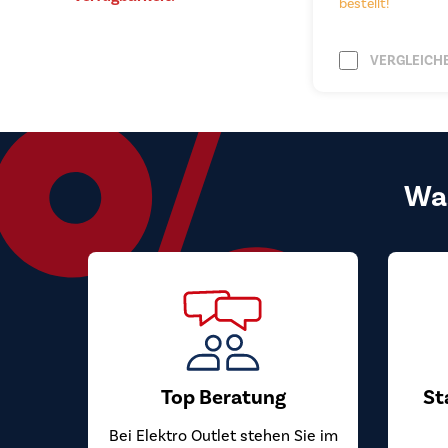
bestellt!
VERGLEICH
Wa
Top Beratung
St
Bei Elektro Outlet stehen Sie im