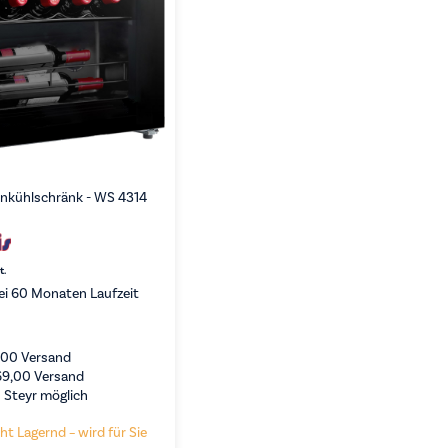
nkühlschränk - WS 4314
t.
ei 60 Monaten Laufzeit
,00
Versand
69,00
Versand
 Steyr möglich
ht Lagernd – wird für Sie