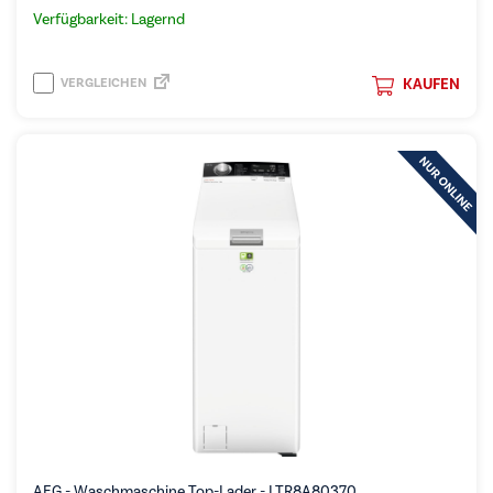
Verfügbarkeit: Lagernd
VERGLEICHEN
KAUFEN
AEG - Waschmaschine Top-Lader - LTR8A80370