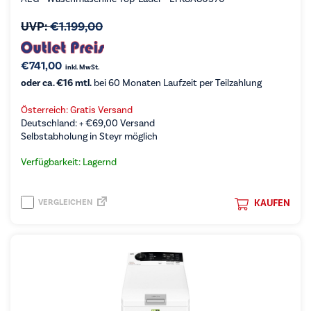
UVP:
€
1.199,00
€
741,00
inkl. MwSt.
oder ca. €16 mtl.
bei 60 Monaten Laufzeit per Teilzahlung
Österreich: Gratis Versand
Deutschland: +
€
69,00
Versand
Selbstabholung in Steyr möglich
Verfügbarkeit: Lagernd
VERGLEICHEN
KAUFEN