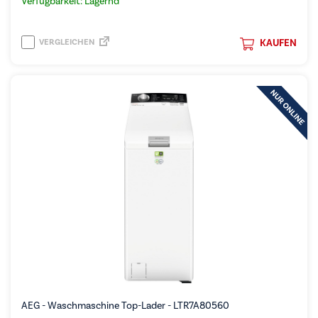
Verfügbarkeit: Lagernd
VERGLEICHEN
KAUFEN
AEG - Waschmaschine Top-Lader - LTR7A80560