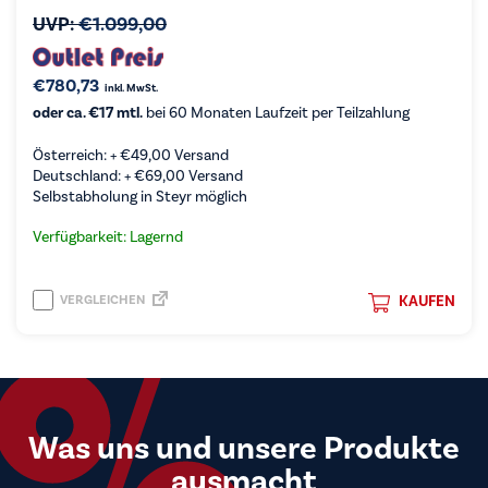
UVP:
€
1.099,00
€
780,73
inkl. MwSt.
oder ca. €17 mtl.
bei 60 Monaten Laufzeit per Teilzahlung
Österreich: +
€
49,00
Versand
Deutschland: +
€
69,00
Versand
Selbstabholung in Steyr möglich
Verfügbarkeit: Lagernd
VERGLEICHEN
KAUFEN
Was uns und unsere Produkte
ausmacht