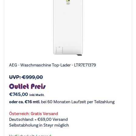
AEG - Waschmaschine Top-Lader - LTR7E71379
UVP:
€
999,00
€
745,00
inkl. MwSt.
oder ca. €16 mtl.
bei 60 Monaten Laufzeit per Teilzahlung
Österreich: Gratis Versand
Deutschland: +
€
69,00
Versand
Selbstabholung in Steyr möglich