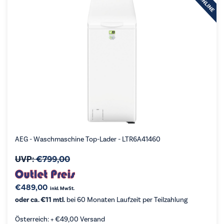
AEG - Waschmaschine Top-Lader - LTR6A41460
UVP:
€
799,00
€
489,00
inkl. MwSt.
oder ca. €11 mtl.
bei 60 Monaten Laufzeit per Teilzahlung
Österreich: +
€
49,00
Versand