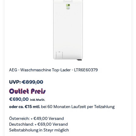
AEG - Waschmaschine Top-Lader - LTR6E60379
UVP:
€
899,00
€
690,00
inkl. MwSt.
oder ca. €15 mtl.
bei 60 Monaten Laufzeit per Teilzahlung
Österreich: +
€
49,00
Versand
Deutschland: +
€
69,00
Versand
Selbstabholung in Steyr möglich