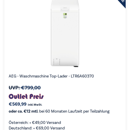
AEG - Waschmaschine Top-Lader - LTR6A60370
UVP:
€
799,00
€
569,99
inkl. MwSt.
oder ca. €12 mtl.
bei 60 Monaten Laufzeit per Teilzahlung
Österreich: +
€
49,00
Versand
Deutschland: +
€
69,00
Versand