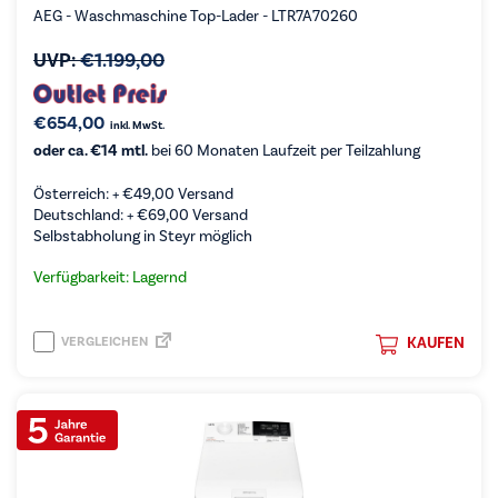
AEG - Waschmaschine Top-Lader - LTR7A70260
UVP:
€
1.199,00
€
654,00
inkl. MwSt.
oder ca. €14 mtl.
bei 60 Monaten Laufzeit per Teilzahlung
Österreich: +
€
49,00
Versand
Deutschland: +
€
69,00
Versand
Selbstabholung in Steyr möglich
Verfügbarkeit: Lagernd
VERGLEICHEN
KAUFEN