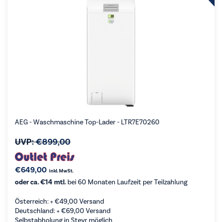
AEG - Waschmaschine Top-Lader - LTR7E70260
UVP:
€
899,00
€
649,00
inkl. MwSt.
oder ca. €14 mtl.
bei 60 Monaten Laufzeit per Teilzahlung
Österreich: +
€
49,00
Versand
Deutschland: +
€
69,00
Versand
Selbstabholung in Steyr möglich