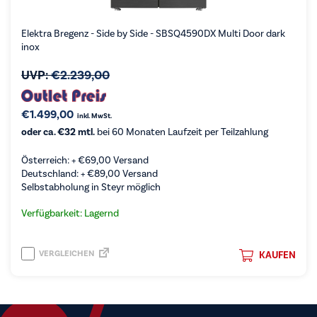
Elektra Bregenz - Side by Side - SBSQ4590DX Multi Door dark
inox
UVP:
€
2.239,00
€
1.499,00
inkl. MwSt.
oder ca. €32 mtl.
bei 60 Monaten Laufzeit per Teilzahlung
Österreich: +
€
69,00
Versand
Deutschland: +
€
89,00
Versand
Selbstabholung in Steyr möglich
Verfügbarkeit: Lagernd
VERGLEICHEN
KAUFEN