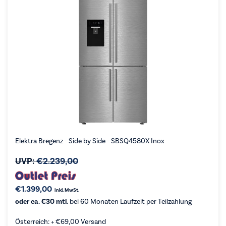
Elektra Bregenz - Side by Side - SBSQ4580X Inox
UVP:
€
2.239,00
€
1.399,00
inkl. MwSt.
oder ca. €30 mtl.
bei 60 Monaten Laufzeit per Teilzahlung
Österreich: +
€
69,00
Versand