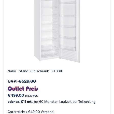
Nabo - Stand-Kühlschrank - KT3310
UVP:
€
529,00
€
499,00
inkl. MwSt.
oder ca. €11 mtl.
bei 60 Monaten Laufzeit per Teilzahlung
Österreich: +
€
49,00
Versand