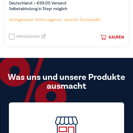
Deutschland: +
€
69,00
Versand
Selbstabholung in Steyr möglich
Verfügbarkeit: Nicht Lagernd – wird für Sie bestellt!
VERGLEICHEN
KAUFEN
Was uns und unsere Produkte
ausmacht