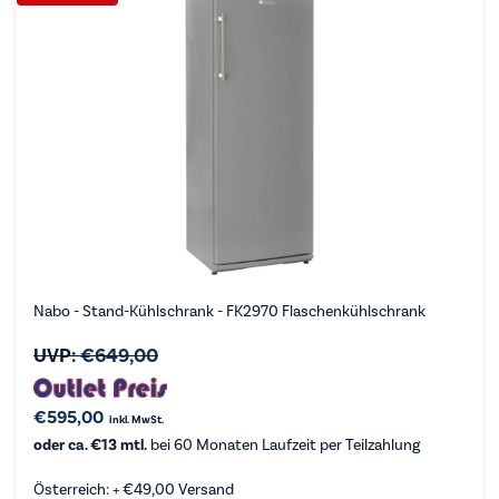
Nabo - Stand-Kühlschrank - FK2970 Flaschenkühlschrank
UVP:
€
649,00
€
595,00
inkl. MwSt.
oder ca. €13 mtl.
bei 60 Monaten Laufzeit per Teilzahlung
Österreich: +
€
49,00
Versand