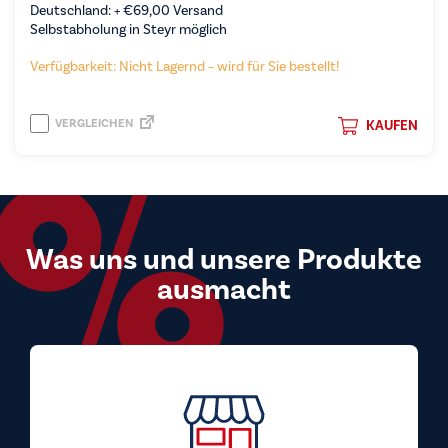
Deutschland: +
€
69,00
Versand
Selbstabholung in Steyr möglich
Verfügbarkeit: Nicht Lagernd – wird für Sie bestellt!
VERGLEICHEN
KAUFEN
Was uns und unsere Produkte
ausmacht