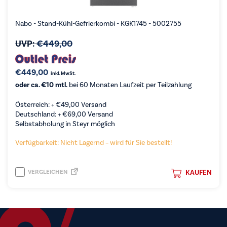
Nabo - Stand-Kühl-Gefrierkombi - KGK1745 - 5002755
UVP:
€
449,00
€
449,00
inkl. MwSt.
oder ca. €10 mtl.
bei 60 Monaten Laufzeit per Teilzahlung
Österreich: +
€
49,00
Versand
Deutschland: +
€
69,00
Versand
Selbstabholung in Steyr möglich
Verfügbarkeit: Nicht Lagernd – wird für Sie bestellt!
VERGLEICHEN
KAUFEN