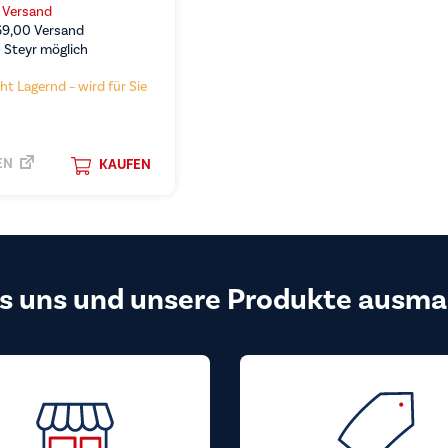
s Versand
69,00
Versand
 Steyr möglich
ht Lagernd – wird für Sie
EN
KAUFEN
s uns und unsere Produkte ausma