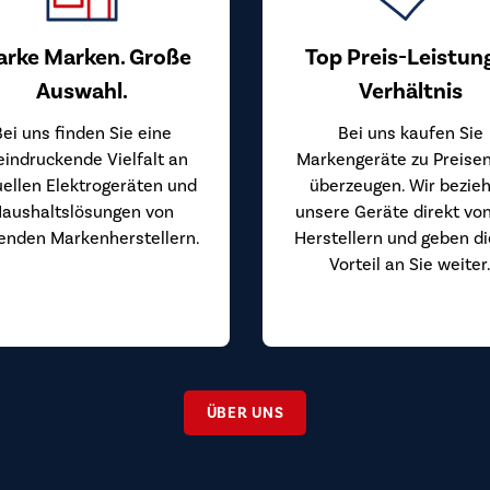
arke Marken. Große
Top Preis-Leistun
Auswahl.
Verhältnis
Bei uns finden Sie eine
Bei uns kaufen Sie
eindruckende Vielfalt an
Markengeräte zu Preisen
uellen Elektrogeräten und
überzeugen. Wir bezie
aushaltslösungen von
unsere Geräte direkt vo
enden Markenherstellern.
Herstellern und geben d
Vorteil an Sie weiter
ÜBER UNS