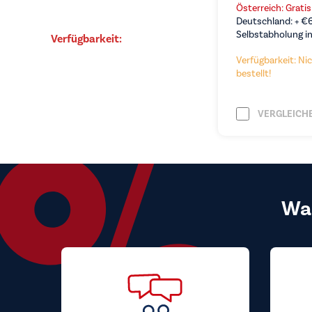
Österreich: Grati
Deutschland: +
€
Selbstabholung in
Verfügbarkeit:
Verfügbarkeit: Nic
bestellt!
VERGLEICH
Wa