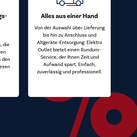
gs-
Alles aus einer Hand
Von der Auswahl über Lieferung
bis hin zu Anschluss und
Altgeräte-Entsorgung: Elektro
, die
Outlet bietet einen Rundum-
hen
Service, der Ihnen Zeit und
n den
Aufwand spart. Einfach,
iesen
zuverlässig und professionell.
.