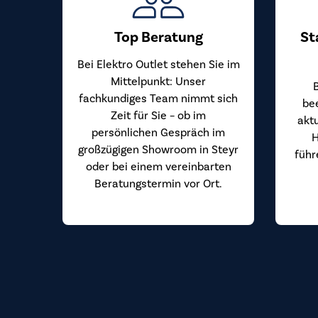
Top Beratung
St
Bei Elektro Outlet stehen Sie im
Mittelpunkt: Unser
fachkundiges Team nimmt sich
be
Zeit für Sie – ob im
akt
persönlichen Gespräch im
H
großzügigen Showroom in Steyr
führ
oder bei einem vereinbarten
Beratungstermin vor Ort.