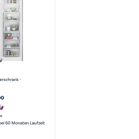
erschrank -
00
t.
ei 60 Monaten Laufzeit