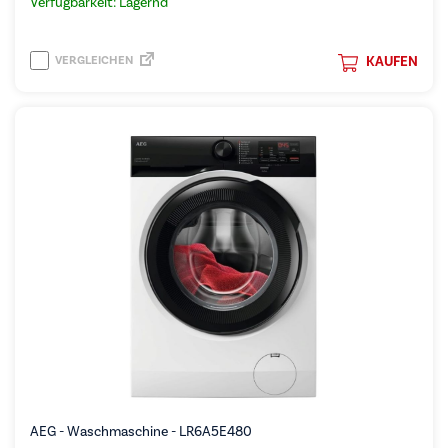
Verfügbarkeit: Lagernd
VERGLEICHEN
KAUFEN
AEG - Waschmaschine - LR6A5E480