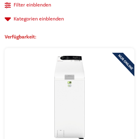
Filter einblenden
auf
Kategorien
einblenden
Verfügbarkeit: