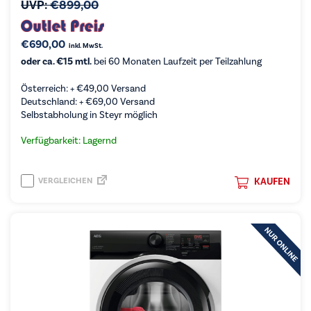
UVP:
€
899,00
€
690,00
inkl. MwSt.
oder ca. €15 mtl.
bei 60 Monaten Laufzeit per Teilzahlung
Österreich: +
€
49,00
Versand
Deutschland: +
€
69,00
Versand
Selbstabholung in Steyr möglich
Verfügbarkeit: Lagernd
VERGLEICHEN
KAUFEN