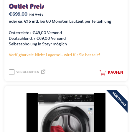
€
699,00
inkl. MwSt.
oder ca. €15 mtl.
bei 60 Monaten Laufzeit per Teilzahlung
Österreich: +
€
49,00
Versand
Deutschland: +
€
69,00
Versand
Selbstabholung in Steyr möglich
Verfügbarkeit: Nicht Lagernd – wird für Sie bestellt!
VERGLEICHEN
KAUFEN