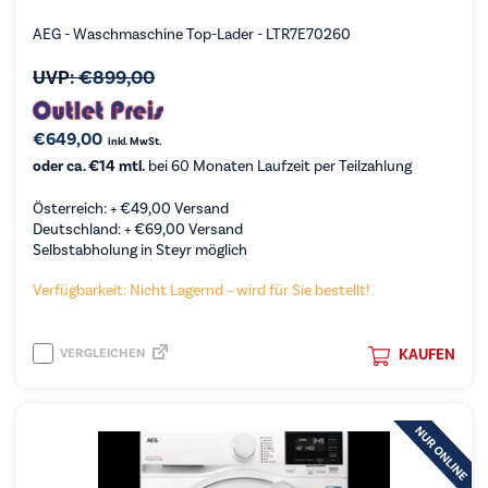
AEG - Waschmaschine Top-Lader - LTR7E70260
UVP:
€
899,00
€
649,00
inkl. MwSt.
oder ca. €14 mtl.
bei 60 Monaten Laufzeit per Teilzahlung
Österreich: +
€
49,00
Versand
Deutschland: +
€
69,00
Versand
Selbstabholung in Steyr möglich
Verfügbarkeit: Nicht Lagernd – wird für Sie bestellt!
VERGLEICHEN
KAUFEN