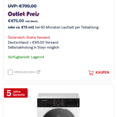
UVP:
€
799,00
€
675,00
inkl. MwSt.
oder ca. €15 mtl.
bei 60 Monaten Laufzeit per Teilzahlung
Österreich: Gratis Versand
Deutschland: +
€
69,00
Versand
Selbstabholung in Steyr möglich
Verfügbarkeit: Lagernd
VERGLEICHEN
KAUFEN