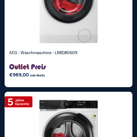
AEG - Waschmaschine - LR8D80609
€
989,00
inkl. MwSt.