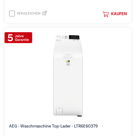
VERGLEICHEN
KAUFEN
AEG - Waschmaschine Top-Lader - LTR6E60379