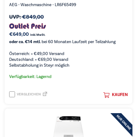
AEG - Waschmaschine - LR6F65499
UVP:
€
849,00
€
649,00
inkl. MwSt.
oder ca. €14 mtl.
bei 60 Monaten Laufzeit per Teilzahlung
Österreich: +
€
49,00
Versand
Deutschland: +
€
69,00
Versand
Selbstabholung in Steyr möglich
Verfügbarkeit: Lagernd
VERGLEICHEN
KAUFEN