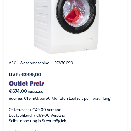
AEG - Waschmaschine - LR7A70690
UVP:
€
999,00
€
674,00
inkl. MwSt.
oder ca. €15 mtl.
bei 60 Monaten Laufzeit per Teilzahlung
Österreich: +
€
49,00
Versand
Deutschland: +
€
69,00
Versand
Selbstabholung in Steyr möglich