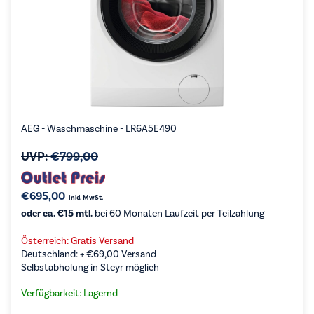
AEG - Waschmaschine - LR6A5E490
UVP:
€
799,00
€
695,00
inkl. MwSt.
oder ca. €15 mtl.
bei 60 Monaten Laufzeit per Teilzahlung
Österreich: Gratis Versand
Deutschland: +
€
69,00
Versand
Selbstabholung in Steyr möglich
Verfügbarkeit: Lagernd