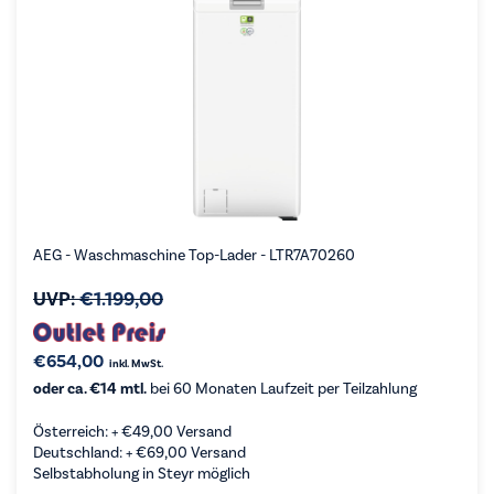
AEG - Waschmaschine Top-Lader - LTR7A70260
UVP:
€
1.199,00
€
654,00
inkl. MwSt.
oder ca. €14 mtl.
bei 60 Monaten Laufzeit per Teilzahlung
Österreich: +
€
49,00
Versand
Deutschland: +
€
69,00
Versand
Selbstabholung in Steyr möglich