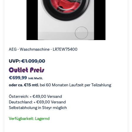
AEG - Waschmaschine - LR7EW75400
UVP:
€
1.099,00
€
699,99
inkl. MwSt.
oder ca. €15 mtl.
bei 60 Monaten Laufzeit per Teilzahlung
Österreich: +
€
49,00
Versand
Deutschland: +
€
69,00
Versand
Selbstabholung in Steyr möglich
Verfügbarkeit: Lagernd