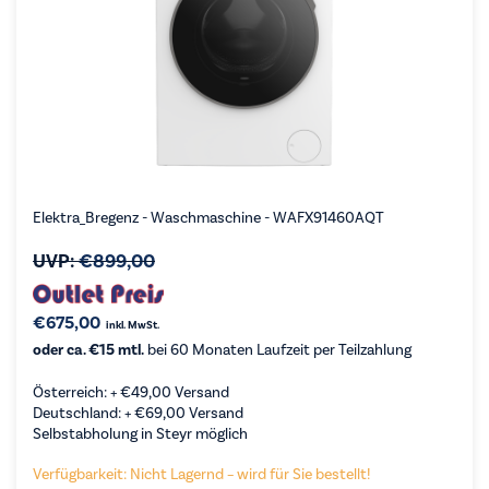
Elektra_Bregenz - Waschmaschine - WAFX91460AQT
UVP:
€
899,00
€
675,00
inkl. MwSt.
oder ca. €15 mtl.
bei 60 Monaten Laufzeit per Teilzahlung
Österreich: +
€
49,00
Versand
Deutschland: +
€
69,00
Versand
Selbstabholung in Steyr möglich
Verfügbarkeit: Nicht Lagernd – wird für Sie bestellt!