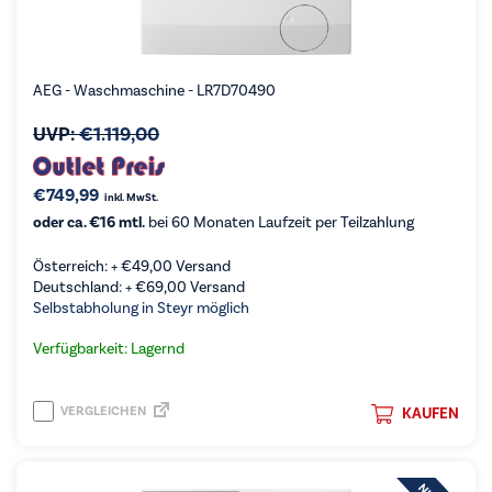
AEG - Waschmaschine - LR7D70490
UVP:
€
1.119,00
€
749,99
inkl. MwSt.
oder ca. €16 mtl.
bei 60 Monaten Laufzeit per Teilzahlung
Österreich: +
€
49,00
Versand
Deutschland: +
€
69,00
Versand
Selbstabholung in Steyr möglich
Verfügbarkeit: Lagernd
VERGLEICHEN
KAUFEN