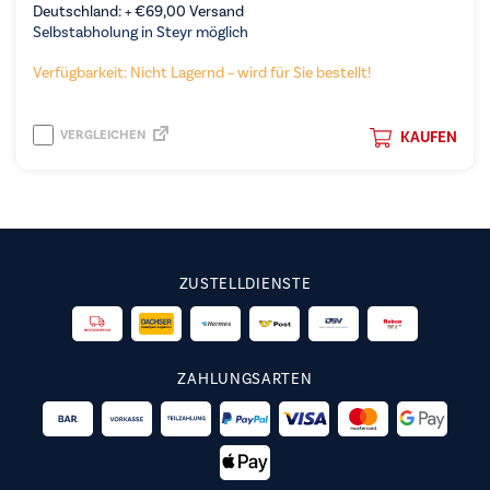
Deutschland: +
€
69,00
Versand
Selbstabholung in Steyr möglich
Verfügbarkeit: Nicht Lagernd – wird für Sie bestellt!
VERGLEICHEN
KAUFEN
ZUSTELLDIENSTE
ZAHLUNGSARTEN