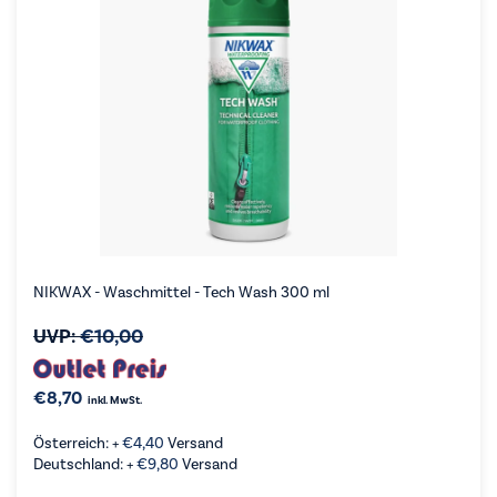
NIKWAX - Waschmittel - Tech Wash 300 ml
UVP:
€
10,00
€
8,70
inkl. MwSt.
Österreich: +
€
4,40
Versand
Deutschland: +
€
9,80
Versand