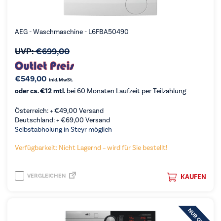
AEG - Waschmaschine - L6FBA50490
UVP:
€
699,00
€
549,00
inkl. MwSt.
oder ca. €12 mtl.
bei 60 Monaten Laufzeit per Teilzahlung
Österreich: +
€
49,00
Versand
Deutschland: +
€
69,00
Versand
Selbstabholung in Steyr möglich
Verfügbarkeit: Nicht Lagernd – wird für Sie bestellt!
VERGLEICHEN
KAUFEN