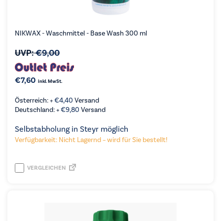
NIKWAX - Waschmittel - Base Wash 300 ml
UVP:
€
9,00
€
7,60
inkl. MwSt.
Österreich: +
€
4,40
Versand
Deutschland: +
€
9,80
Versand
Selbstabholung in Steyr möglich
Verfügbarkeit: Nicht Lagernd – wird für Sie bestellt!
VERGLEICHEN