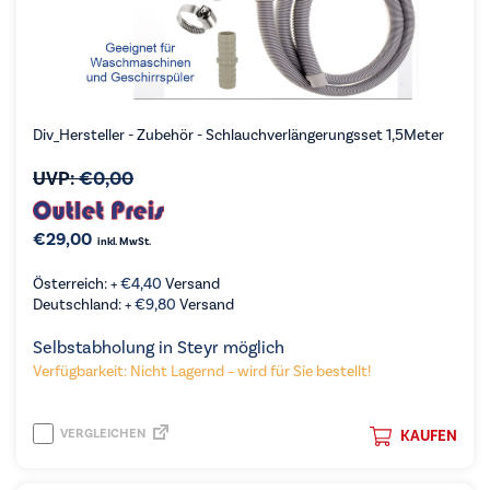
Div_Hersteller - Zubehör - Schlauchverlängerungsset 1,5Meter
UVP:
€
0,00
€
29,00
inkl. MwSt.
Österreich: +
€
4,40
Versand
Deutschland: +
€
9,80
Versand
Selbstabholung in Steyr möglich
Verfügbarkeit: Nicht Lagernd – wird für Sie bestellt!
VERGLEICHEN
KAUFEN