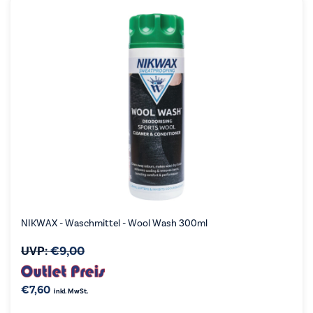
NIKWAX - Waschmittel - Wool Wash 300ml
UVP:
€
9,00
€
7,60
inkl. MwSt.