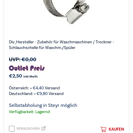
Div_Hersteller - Zubehör für Waschmaschinen / Trockner -
Schlauchschelle für Waschm./Spüler
UVP:
€
0,00
€
2,50
inkl. MwSt.
Österreich: +
€
4,40
Versand
Deutschland: +
€
9,80
Versand
Selbstabholung in Steyr möglich
Verfügbarkeit: Lagernd
VERGLEICHEN
KAUFEN