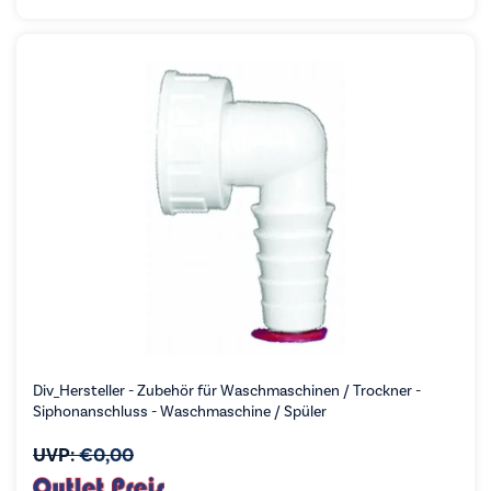
Div_Hersteller - Zubehör für Waschmaschinen / Trockner -
Siphonanschluss - Waschmaschine / Spüler
UVP:
€
0,00