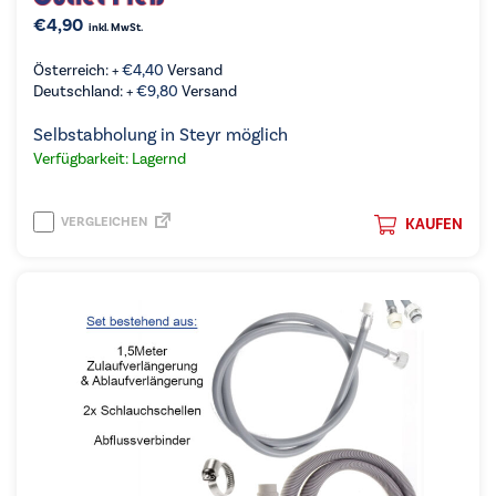
€
4,90
inkl. MwSt.
Österreich: +
€
4,40
Versand
Deutschland: +
€
9,80
Versand
Selbstabholung in Steyr möglich
Verfügbarkeit: Lagernd
VERGLEICHEN
KAUFEN