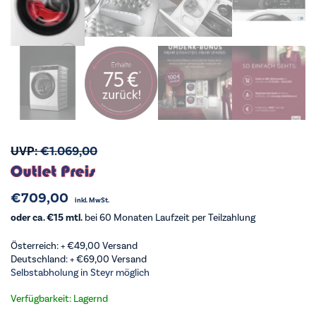
UVP:
€
1.069,00
€
709,00
inkl. MwSt.
oder ca. €15 mtl.
bei 60 Monaten Laufzeit per Teilzahlung
Österreich: +
€
49,00
Versand
Deutschland: +
€
69,00
Versand
Selbstabholung in Steyr möglich
Verfügbarkeit: Lagernd