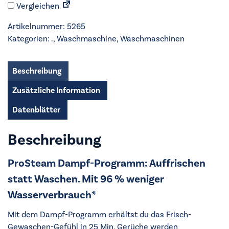
Vergleichen
-
LR7E75400
Artikelnummer:
5265
Menge
Kategorien:
.
,
Waschmaschine
,
Waschmaschinen
Beschreibung
Zusätzliche Information
Datenblätter
Beschreibung
ProSteam Dampf-Programm: Auffrischen
statt Waschen. Mit 96 % weniger
Wasserverbrauch*
Mit dem Dampf-Programm erhältst du das Frisch-
Gewaschen-Gefühl in 25 Min. Gerüche werden