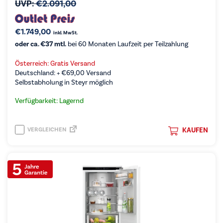
UVP:
€
2.091,00
€
1.749,00
inkl. MwSt.
oder ca. €37 mtl.
bei 60 Monaten Laufzeit per Teilzahlung
Österreich: Gratis Versand
Deutschland: +
€
69,00
Versand
Selbstabholung in Steyr möglich
Verfügbarkeit: Lagernd
VERGLEICHEN
KAUFEN