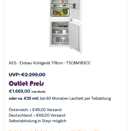
AEG - Einbau-Kühlgerät 178cm - TSC8M183CC
UVP:
€
2.299,00
€
1.669,00
inkl. MwSt.
oder ca. €35 mtl.
bei 60 Monaten Laufzeit per Teilzahlung
Österreich: +
€
49,00
Versand
Deutschland: +
€
69,00
Versand
Selbstabholung in Steyr möglich