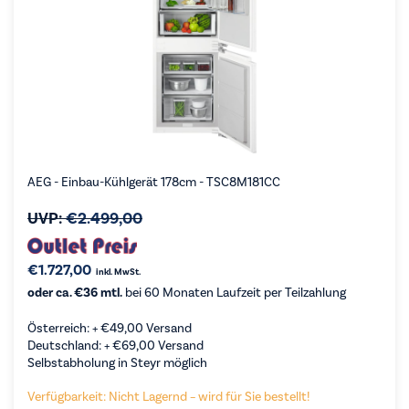
AEG - Einbau-Kühlgerät 178cm - TSC8M181CC
UVP:
€
2.499,00
€
1.727,00
inkl. MwSt.
oder ca. €36 mtl.
bei 60 Monaten Laufzeit per Teilzahlung
Österreich: +
€
49,00
Versand
Deutschland: +
€
69,00
Versand
Selbstabholung in Steyr möglich
Verfügbarkeit: Nicht Lagernd – wird für Sie bestellt!