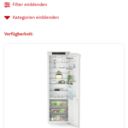
Filter einblenden
auf
Kategorien
einblenden
Verfügbarkeit: