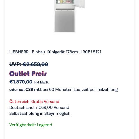
LIEBHERR - Einbau-Kühlgerät 178cm - IRCBf 5121
UVP:
€
2.653,00
€
1.870,00
inkl. MwSt.
oder ca. €39 mtl.
bei 60 Monaten Laufzeit per Teilzahlung
Österreich: Gratis Versand
Deutschland: +
€
69,00
Versand
Selbstabholung in Steyr möglich
Verfügbarkeit: Lagernd