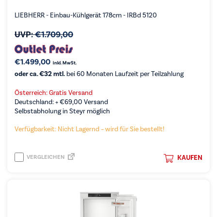
LIEBHERR - Einbau-Kühlgerät 178cm - IRBd 5120
UVP:
€
1.709,00
€
1.499,00
inkl. MwSt.
oder ca. €32 mtl.
bei 60 Monaten Laufzeit per Teilzahlung
Österreich: Gratis Versand
Deutschland: +
€
69,00
Versand
Selbstabholung in Steyr möglich
Verfügbarkeit: Nicht Lagernd – wird für Sie bestellt!
VERGLEICHEN
KAUFEN