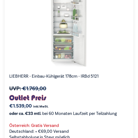
LIEBHERR - Einbau-Kühlgerät 178cm - IRBd 5121
UVP:
€
1.769,00
€
1.539,00
inkl. MwSt.
oder ca. €33 mtl.
bei 60 Monaten Laufzeit per Teilzahlung
Österreich: Gratis Versand
Deutschland: +
€
69,00
Versand
Selbstabholung in Steyr möglich