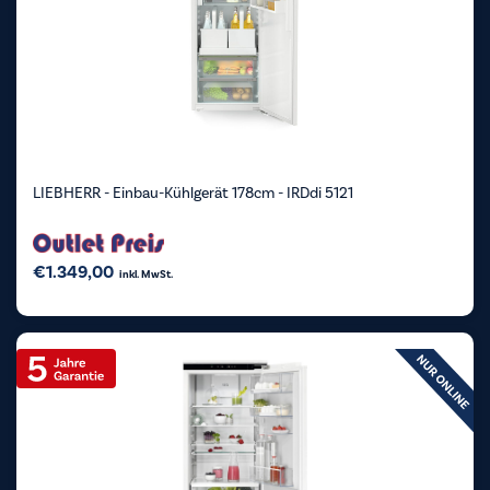
LIEBHERR - Einbau-Kühlgerät 178cm - IRDdi 5121
€
1.349,00
inkl. MwSt.