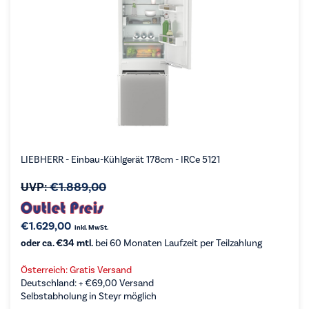
LIEBHERR - Einbau-Kühlgerät 178cm - IRCe 5121
UVP:
€
1.889,00
€
1.629,00
inkl. MwSt.
oder ca. €34 mtl.
bei 60 Monaten Laufzeit per Teilzahlung
Österreich: Gratis Versand
Deutschland: +
€
69,00
Versand
Selbstabholung in Steyr möglich