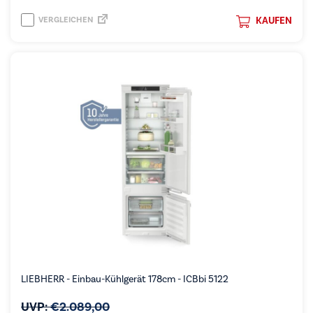
VERGLEICHEN
KAUFEN
LIEBHERR - Einbau-Kühlgerät 178cm - ICBbi 5122
UVP:
€
2.089,00