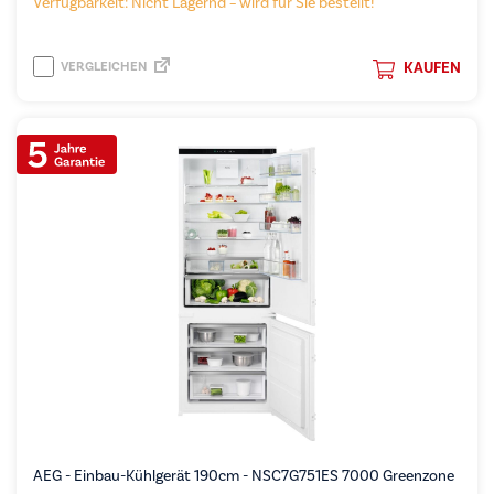
Verfügbarkeit: Nicht Lagernd – wird für Sie bestellt!
VERGLEICHEN
KAUFEN
AEG - Einbau-Kühlgerät 190cm - NSC7G751ES 7000 Greenzone