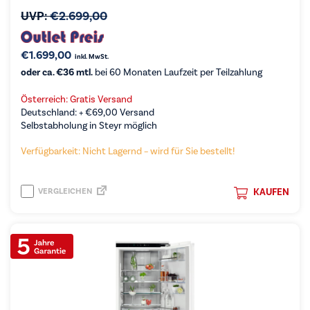
UVP:
€
2.699,00
€
1.699,00
inkl. MwSt.
oder ca. €36 mtl.
bei 60 Monaten Laufzeit per Teilzahlung
Österreich: Gratis Versand
Deutschland: +
€
69,00
Versand
Selbstabholung in Steyr möglich
Verfügbarkeit: Nicht Lagernd – wird für Sie bestellt!
VERGLEICHEN
KAUFEN