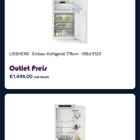
LIEBHERR - Einbau-Kühlgerät 178cm - IRBd 5120
€
1.499,00
inkl. MwSt.