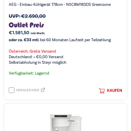
AEG - Einbau-Kühlgerät 178cm - NSC8M183DS Greenzone
UVP:
€
2.690,00
€
1.581,50
inkl. MwSt.
oder ca. €33 mtl.
bei 60 Monaten Laufzeit per Teilzahlung
Österreich: Gratis Versand
Deutschland: +
€
0,00
Versand
Selbstabholung in Steyr möglich
Verfügbarkeit: Lagernd
VERGLEICHEN
KAUFEN