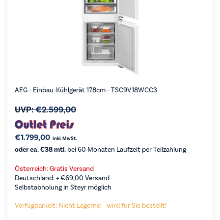
AEG - Einbau-Kühlgerät 178cm - TSC9V18WCC3
UVP:
€
2.599,00
€
1.799,00
inkl. MwSt.
oder ca. €38 mtl.
bei 60 Monaten Laufzeit per Teilzahlung
Österreich: Gratis Versand
Deutschland: +
€
69,00
Versand
Selbstabholung in Steyr möglich
Verfügbarkeit: Nicht Lagernd – wird für Sie bestellt!