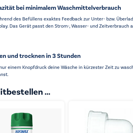
zität bei minimalem Waschmittelverbrauch
rend des Befüllens exaktes Feedback zur Unter- bzw. Überla
lay. Das Gerät passt den Strom-, Wasser- und Zeitverbrauch
n und trocknen in 3 Stunden
nur einem Knopfdruck deine Wäsche in kürzester Zeit zu wasc
nst.
itbestellen …