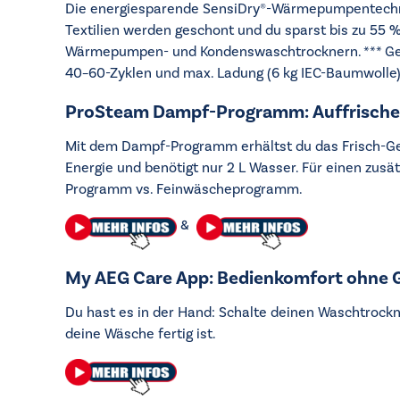
Die energiesparende SensiDry®-Wärmepumpentechnolo
Textilien werden geschont und du sparst bis zu 55 
Wärmepumpen- und Kondenswaschtrocknern. *** Gem
40–60-Zyklen und max. Ladung (6 kg IEC-Baumwolle)
ProSteam Dampf-Programm: Auffrischen
Mit dem Dampf-Programm erhältst du das Frisch-Gew
Energie und benötigt nur 2 L Wasser. Für einen zusä
Programm vs. Feinwäscheprogramm.
&
My AEG Care App: Bedienkomfort ohne 
Du hast es in der Hand: Schalte deinen Waschtrockner
deine Wäsche fertig ist.