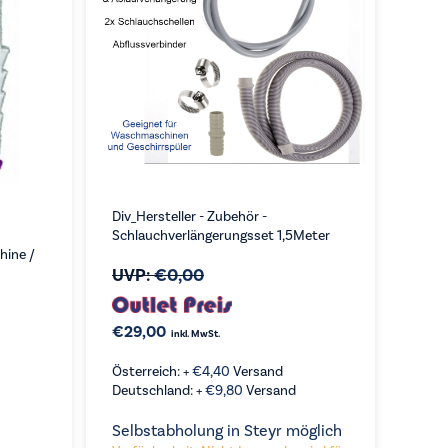
Div_Hersteller - Zubehör -
Schlauchverlängerungsset 1,5Meter
hine /
UVP:
€
0,00
€
29,00
inkl. MwSt.
Österreich: +
€
4,40
Versand
Deutschland: +
€
9,80
Versand
Selbstabholung in Steyr möglich