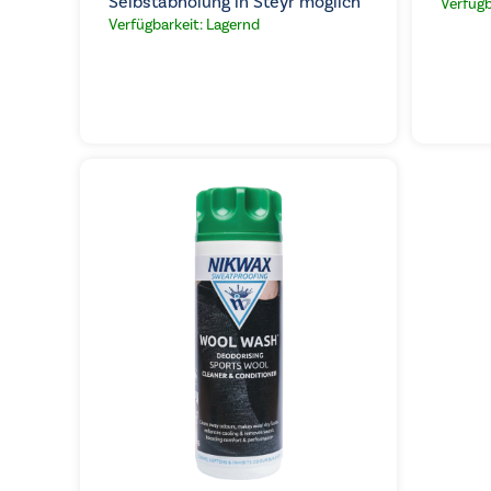
Selbstabholung in Steyr möglich
Verfügb
Verfügbarkeit: Lagernd