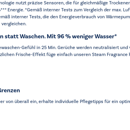
gie nutzt präzise Sensoren, die für gleichmäßige Trockenerg
%*** Energie. *Gemäß interner Tests zum Vergleich der max. Lu
äß interner Tests, die den Energieverbrauch von Wärmepump
 vergleichen.
 statt Waschen. Mit 96 % weniger Wasser*
aschen-Gefühl in 25 Min. Gerüche werden neutralisiert und vo
tzlichen Frische-Effekt füge einfach unseren Steam Fragrance 
Grenzen
 von überall ein, erhalte individuelle Pflegetipps für ein opt