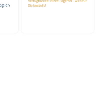
Verfügbarkeit: Nicht Lagernd – wird für
öglich
Sie bestellt!