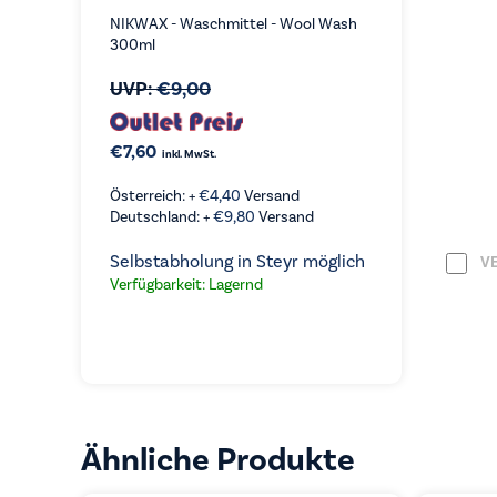
NIKWAX - Waschmittel - Wool Wash
300ml
UVP:
€
9,00
€
7,60
inkl. MwSt.
Österreich: +
€
4,40
Versand
Deutschland: +
€
9,80
Versand
Selbstabholung in Steyr möglich
VE
VERGLEICHEN
Verfügbarkeit: Lagernd
KAUFEN
Ähnliche Produkte