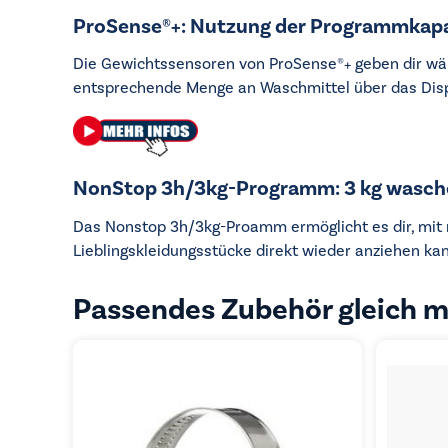
ProSense®+: Nutzung der Programmkapa
Die Gewichtssensoren von ProSense®+ geben dir wäh
entsprechende Menge an Waschmittel über das Disp
NonStop 3h/3kg-Programm: 3 kg wasche
Das Nonstop 3h/3kg-Proamm ermöglicht es dir, mit 
Lieblingskleidungsstücke direkt wieder anziehen kan
Passendes Zubehör gleich m