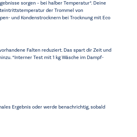
ebnisse sorgen – bei halber Temperatur*. Deine
fteintrittstemperatur der Trommel von
en- und Kondenstrocknern bei Trocknung mit Eco
rhandene Falten reduziert. Das spart dir Zeit und
hinzu. *Interner Test mit 1 kg Wäsche im Dampf-
imales Ergebnis oder werde benachrichtig, sobald