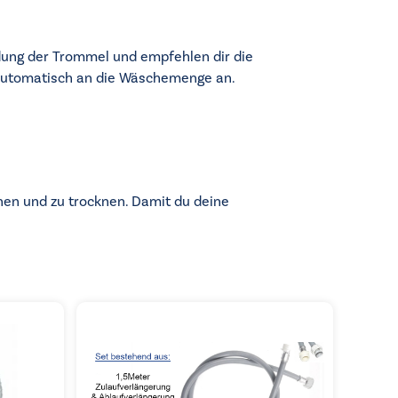
dung der Trommel und empfehlen dir die
 automatisch an die Wäschemenge an.
hen und zu trocknen. Damit du deine