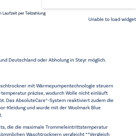
Laufzeit per Teilzahlung
Unable to load widget
 und Deutschland oder Abholung in Steyr möglich.
aschtrockner mit Wärmepumpentechnologie steuern
emperatur präzise, wodurch Wolle nicht einläuft
ibt. Das AbsoluteCare®-System reaktiviert zudem die
oor-Kleidung und wurde mit der Woolmark Blue
t.
sts, die die maximale Trommeleintrittstemperatur
mmlichen Waschtrocknern vergleicht **Vergleich