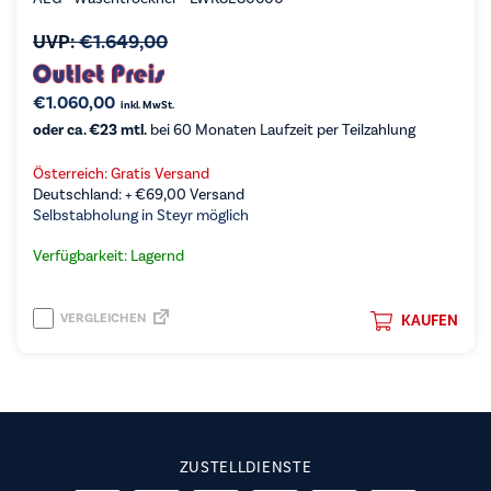
UVP:
€
1.649,00
€
1.060,00
inkl. MwSt.
oder ca. €23 mtl.
bei 60 Monaten Laufzeit per Teilzahlung
Österreich: Gratis Versand
Deutschland: +
€
69,00
Versand
Selbstabholung in Steyr möglich
Verfügbarkeit: Lagernd
VERGLEICHEN
KAUFEN
ZUSTELLDIENSTE