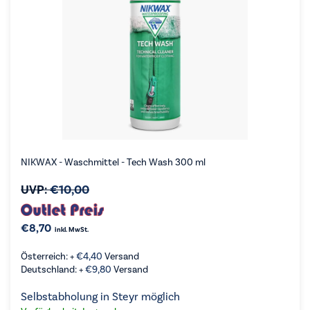
NIKWAX - Waschmittel - Tech Wash 300 ml
UVP:
€
10,00
€
8,70
inkl. MwSt.
Österreich: +
€
4,40
Versand
Deutschland: +
€
9,80
Versand
Selbstabholung in Steyr möglich