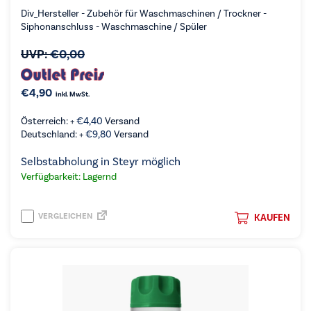
Div_Hersteller - Zubehör für Waschmaschinen / Trockner -
Siphonanschluss - Waschmaschine / Spüler
UVP:
€
0,00
€
4,90
inkl. MwSt.
Österreich: +
€
4,40
Versand
Deutschland: +
€
9,80
Versand
Selbstabholung in Steyr möglich
Verfügbarkeit: Lagernd
VERGLEICHEN
KAUFEN