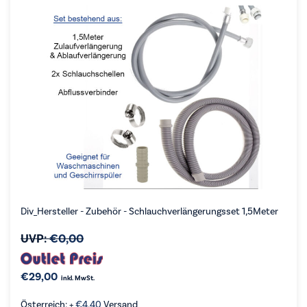
Div_Hersteller - Zubehör - Schlauchverlängerungsset 1,5Meter
UVP:
€
0,00
€
29,00
inkl. MwSt.
Österreich: +
€
4,40
Versand