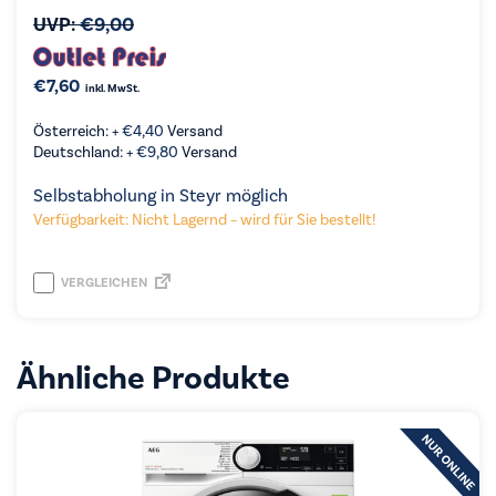
UVP:
€
9,00
€
7,60
inkl. MwSt.
Österreich: +
€
4,40
Versand
Deutschland: +
€
9,80
Versand
Selbstabholung in Steyr möglich
Verfügbarkeit: Nicht Lagernd – wird für Sie bestellt!
VERGLEICHEN
Ähnliche Produkte