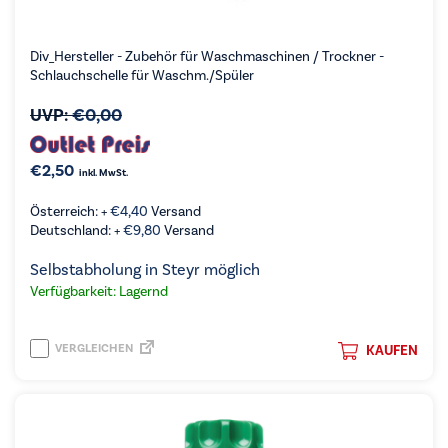
Div_Hersteller - Zubehör für Waschmaschinen / Trockner -
Schlauchschelle für Waschm./Spüler
UVP:
€
0,00
€
2,50
inkl. MwSt.
Österreich: +
€
4,40
Versand
Deutschland: +
€
9,80
Versand
Selbstabholung in Steyr möglich
Verfügbarkeit: Lagernd
VERGLEICHEN
KAUFEN