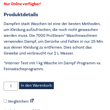
Nur Online verfügbar!
Produktdetails
Dampfen statt Waschen ist eine der besten Methoden,
um Kleidung aufzufrischen, die noch nicht gewaschen
werden muss. Die 7000 ProSteam® Waschmaschinen
verwenden Dampf, um Gerüche und Falten in nur 25 Min.
aus deiner Kleidung zu entfernen. Dies schont das
Gewebe und verbraucht nur 2 L Wasser.
*Interner Test mit 1 kg Wäsche im Dampf-Programm vs.
Feinwäscheprogramm.
AEG
In den Warenkorb
-
Waschmaschine
Vergleichen
-
LR8A75490