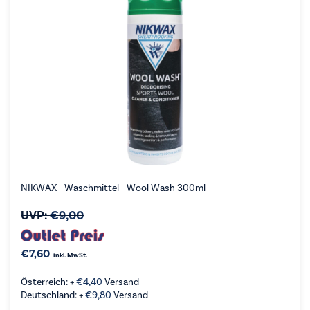
NIKWAX - Waschmittel - Wool Wash 300ml
UVP:
€
9,00
€
7,60
inkl. MwSt.
Österreich: +
€
4,40
Versand
Deutschland: +
€
9,80
Versand