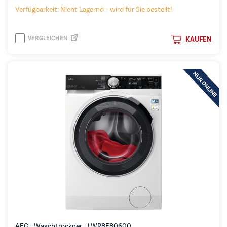
Verfügbarkeit: Nicht Lagernd – wird für Sie bestellt!
VERGLEICHEN
KAUFEN
AEG - Waschtrockner - LWR8E80600