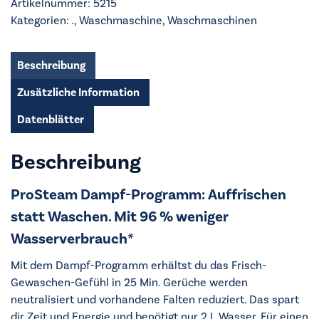
Artikelnummer:
5215
Menge
Kategorien:
.
,
Waschmaschine
,
Waschmaschinen
Beschreibung
Zusätzliche Information
Datenblätter
Beschreibung
ProSteam Dampf-Programm: Auffrischen
statt Waschen. Mit 96 % weniger
Wasserverbrauch*
Mit dem Dampf-Programm erhältst du das Frisch-
Gewaschen-Gefühl in 25 Min. Gerüche werden
neutralisiert und vorhandene Falten reduziert. Das spart
dir Zeit und Energie und benötigt nur 2 L Wasser. Für einen