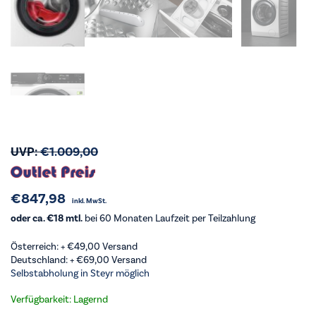
UVP:
€
1.009,00
€
847,98
inkl. MwSt.
oder ca. €18 mtl.
bei 60 Monaten Laufzeit per Teilzahlung
Österreich: +
€
49,00
Versand
Deutschland: +
€
69,00
Versand
Selbstabholung in Steyr möglich
Verfügbarkeit: Lagernd