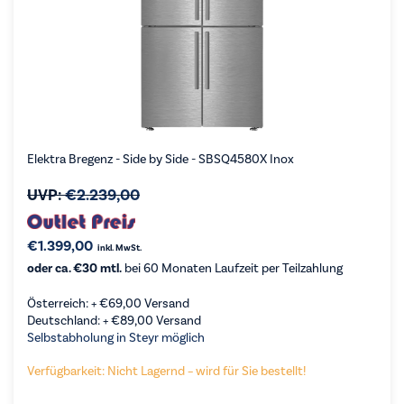
Elektra Bregenz - Side by Side - SBSQ4580X Inox
UVP:
€
2.239,00
€
1.399,00
inkl. MwSt.
oder ca. €30 mtl.
bei 60 Monaten Laufzeit per Teilzahlung
Österreich: +
€
69,00
Versand
Deutschland: +
€
89,00
Versand
Selbstabholung in Steyr möglich
Verfügbarkeit: Nicht Lagernd – wird für Sie bestellt!