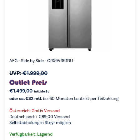
AEG - Side by Side - ORX9V351DU
UVP:
€
1.999,00
€
1.499,00
inkl. MwSt.
oder ca. €32 mtl.
bei 60 Monaten Laufzeit per Teilzahlung
Österreich: Gratis Versand
Deutschland: +
€
89,00
Versand
Selbstabholung in Steyr möglich
Verfügbarkeit: Lagernd