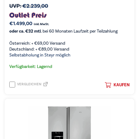
UVP:
€
2.239,00
€
1.499,00
inkl. MwSt.
oder ca. €32 mtl.
bei 60 Monaten Laufzeit per Teilzahlung
Österreich: +
€
69,00
Versand
Deutschland: +
€
89,00
Versand
Selbstabholung in Steyr möglich
Verfügbarkeit: Lagernd
VERGLEICHEN
KAUFEN