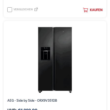
VERGLEICHEN
KAUFEN
AEG - Side by Side - ORX9V351DB