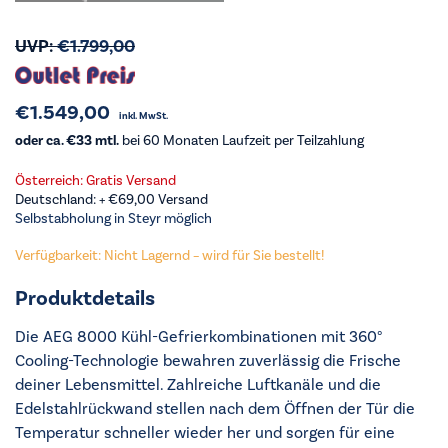
UVP:
€
1.799,00
€
1.549,00
inkl. MwSt.
oder ca. €33 mtl.
bei 60 Monaten Laufzeit per Teilzahlung
Österreich: Gratis Versand
Deutschland: +
€
69,00
Versand
Selbstabholung in Steyr möglich
Verfügbarkeit: Nicht Lagernd – wird für Sie bestellt!
Produktdetails
Die AEG 8000 Kühl-Gefrierkombinationen mit 360°
Cooling-Technologie bewahren zuverlässig die Frische
deiner Lebensmittel. Zahlreiche Luftkanäle und die
Edelstahlrückwand stellen nach dem Öffnen der Tür die
Temperatur schneller wieder her und sorgen für eine