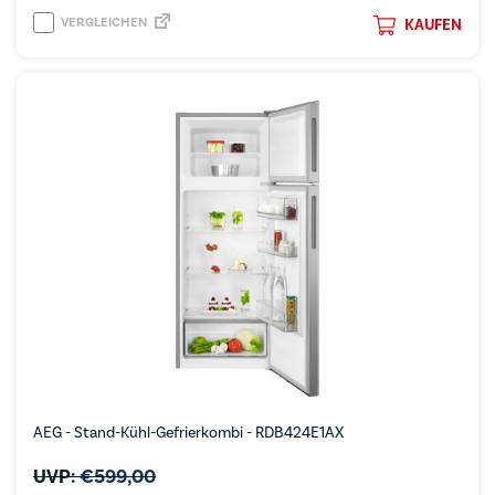
VERGLEICHEN
KAUFEN
AEG - Stand-Kühl-Gefrierkombi - RDB424E1AX
UVP:
€
599,00