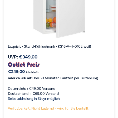
Exquisit - Stand-Kühlschrank - KS16-V-H-010E weiß
UVP:
€
349,00
€
249,00
inkl. MwSt.
oder ca. €6 mtl.
bei 60 Monaten Laufzeit per Teilzahlung
Österreich: +
€
49,00
Versand
Deutschland: +
€
69,00
Versand
Selbstabholung in Steyr möglich
Verfügbarkeit: Nicht Lagernd – wird für Sie bestellt!