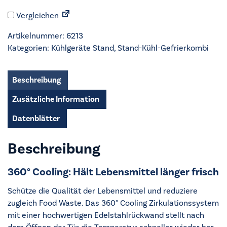
Stand-
Vergleichen
Kühl-
Gefrierkombi
Artikelnummer:
6213
-
Kategorien:
Kühlgeräte Stand
,
Stand-Kühl-Gefrierkombi
ORC8M362BX
Menge
Beschreibung
Zusätzliche Information
Datenblätter
Beschreibung
360° Cooling: Hält Lebensmittel länger frisch
Schütze die Qualität der Lebensmittel und reduziere
zugleich Food Waste. Das 360° Cooling Zirkulationssystem
mit einer hochwertigen Edelstahlrückwand stellt nach