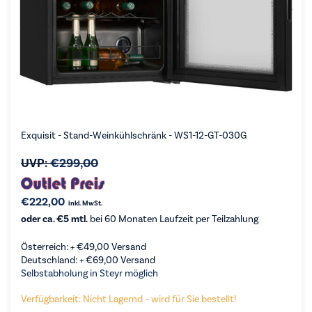
Exquisit - Stand-Weinkühlschränk - WS1-12-GT-030G
UVP:
€
299,00
€
222,00
inkl. MwSt.
oder ca. €5 mtl.
bei 60 Monaten Laufzeit per Teilzahlung
Österreich: +
€
49,00
Versand
Deutschland: +
€
69,00
Versand
Selbstabholung in Steyr möglich
Verfügbarkeit: Nicht Lagernd – wird für Sie bestellt!