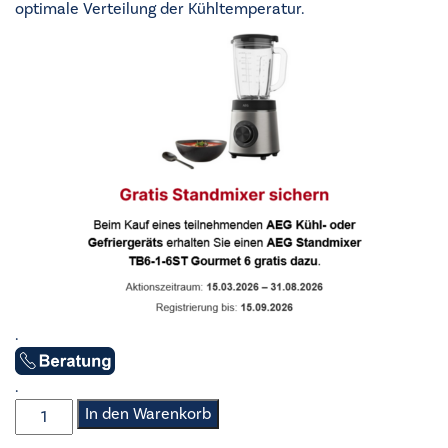
optimale Verteilung der Kühltemperatur.
.
.
AEG
In den Warenkorb
-