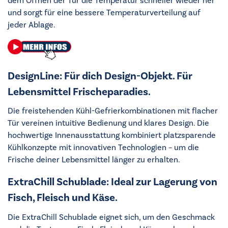
dem Öffnen der Tür die Temperatur schneller wieder her
und sorgt für eine bessere Temperaturverteilung auf
jeder Ablage.
DesignLine: Für dich Design-Objekt. Für
Lebensmittel Frischeparadies.
Die freistehenden Kühl-Gefrierkombinationen mit flacher
Tür vereinen intuitive Bedienung und klares Design. Die
hochwertige Innenausstattung kombiniert platzsparende
Kühlkonzepte mit innovativen Technologien – um die
Frische deiner Lebensmittel länger zu erhalten.
ExtraChill Schublade: Ideal zur Lagerung von
Fisch, Fleisch und Käse.
Die ExtraChill Schublade eignet sich, um den Geschmack