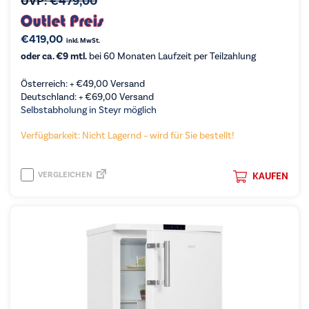
UVP:
€
479,00
€
419,00
inkl. MwSt.
oder ca. €9 mtl.
bei 60 Monaten Laufzeit per Teilzahlung
Österreich: +
€
49,00
Versand
Deutschland: +
€
69,00
Versand
Selbstabholung in Steyr möglich
Verfügbarkeit: Nicht Lagernd – wird für Sie bestellt!
VERGLEICHEN
KAUFEN