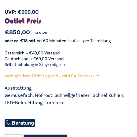
UVP:
€
999,00
€
850,00
inkl. MwSt.
oder ca. €18 mtl.
bei 60 Monaten Laufzeit per Teilzahlung
Österreich: +
€
49,00
Versand
Deutschland: +
€
69,00
Versand
Selbstabholung in Steyr möglich
Verfügbarkeit: Nicht Lagernd – wird für Sie bestellt!
Ausstattung:
Gemüsefach, NoFrost, Schnellgefrieren, Schnellkühlen,
LED-Beleuchtung, Türalarm
.
.