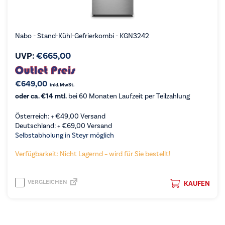
Nabo - Stand-Kühl-Gefrierkombi - KGN3242
UVP:
€
665,00
€
649,00
inkl. MwSt.
oder ca. €14 mtl.
bei 60 Monaten Laufzeit per Teilzahlung
Österreich: +
€
49,00
Versand
Deutschland: +
€
69,00
Versand
Selbstabholung in Steyr möglich
Verfügbarkeit: Nicht Lagernd – wird für Sie bestellt!
VERGLEICHEN
KAUFEN