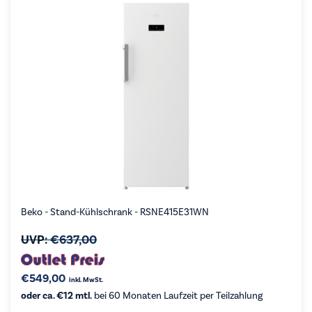
Beko - Stand-Kühlschrank - RSNE415E31WN
UVP:
€
637,00
€
549,00
inkl. MwSt.
oder ca. €12 mtl.
bei 60 Monaten Laufzeit per Teilzahlung