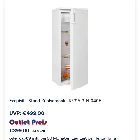
Exquisit - Stand-Kühlschrank - KS315-3-H-040F
UVP:
€
499,00
€
399,00
inkl. MwSt.
oder ca. €9 mtl.
bei 60 Monaten Laufzeit per Teilzahlung