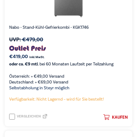
Nabo - Stand-Kühl-Gefrierkombi - KGK1746
UVP:
€
479,00
€
419,00
inkl. MwSt.
oder ca. €9 mtl.
bei 60 Monaten Laufzeit per Teilzahlung
Österreich: +
€
49,00
Versand
Deutschland: +
€
69,00
Versand
Selbstabholung in Steyr möglich
Verfügbarkeit: Nicht Lagernd – wird für Sie bestellt!
VERGLEICHEN
KAUFEN