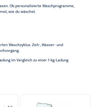
assen. Ob personalisierte Waschprogramme,
mst, wie du wäschst.
ten Waschzyklus. Zeit-, Wasser- und
schvorgang.
dung im Vergleich zu einer 1-kg-Ladung