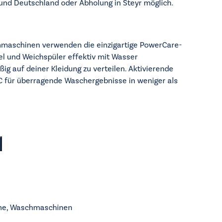
 und Deutschland oder Abholung in Steyr möglich.
aschinen verwenden die einzigartige PowerCare-
l und Weichspüler effektiv mit Wasser
g auf deiner Kleidung zu verteilen. Aktivierende
°C für überragende Waschergebnisse in weniger als
ne
,
Waschmaschinen