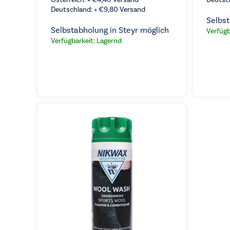
Österreich: +
€
4,40
Versand
Deutsc
Deutschland: +
€
9,80
Versand
Selbst
Selbstabholung in Steyr möglich
Verfügb
Verfügbarkeit: Lagernd