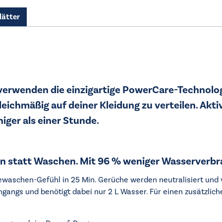
lätter
rwenden die einzigartige PowerCare-Technolog
eichmäßig auf deiner Kleidung zu verteilen. Akti
ger als einer Stunde.
 statt Waschen. Mit 96 % weniger Wasserverbr
aschen-Gefühl in 25 Min. Gerüche werden neutralisiert und vo
hgangs und benötigt dabei nur 2 L Wasser. Für einen zusätzlic