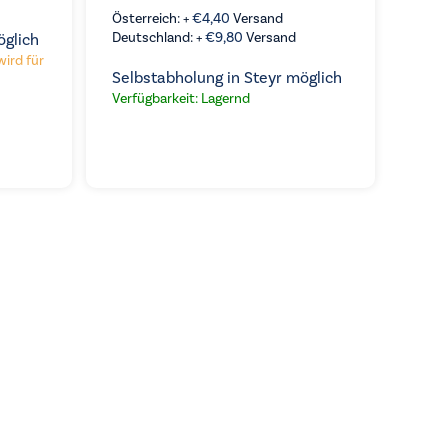
Österreich: +
€
4,40
Versand
Deutschland: +
€
9,80
Versand
öglich
wird für
Selbstabholung in Steyr möglich
Verfügbarkeit: Lagernd