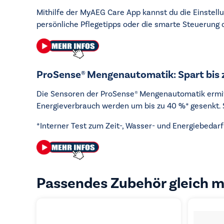
Mithilfe der MyAEG Care App kannst du die Einste
persönliche Pflegetipps oder die smarte Steuerung
ProSense® Mengenautomatik: Spart bis z
Die Sensoren der ProSense® Mengenautomatik ermit
Energieverbrauch werden um bis zu 40 %* gesenkt. S
*Interner Test zum Zeit-, Wasser- und Energiebeda
Passendes Zubehör gleich m