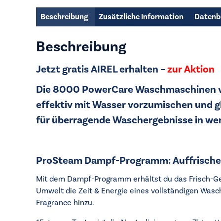
Beschreibung
Zusätzliche Information
Datenb
Beschreibung
Jetzt gratis AIREL erhalten –
zur Aktion
Die 8000 PowerCare Waschmaschinen ve
effektiv mit Wasser vorzumischen und gl
für überragende Waschergebnisse in weni
ProSteam Dampf-Programm: Auffrischen
Mit dem Dampf-Programm erhältst du das Frisch-Gew
Umwelt die Zeit & Energie eines vollständigen Wasc
Fragrance hinzu.