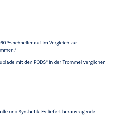
60 % schneller auf im Vergleich zur
rammen.*
hublade mit den PODS® in der Trommel verglichen
e und Synthetik. Es liefert herausragende