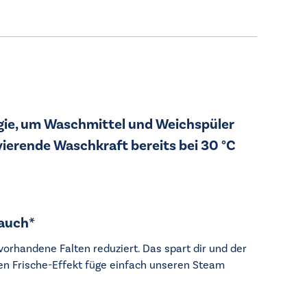
ie, um Waschmittel und Weichspüler
vierende Waschkraft bereits bei 30 °C
auch*
rhandene Falten reduziert. Das spart dir und der
hen Frische-Effekt füge einfach unseren Steam