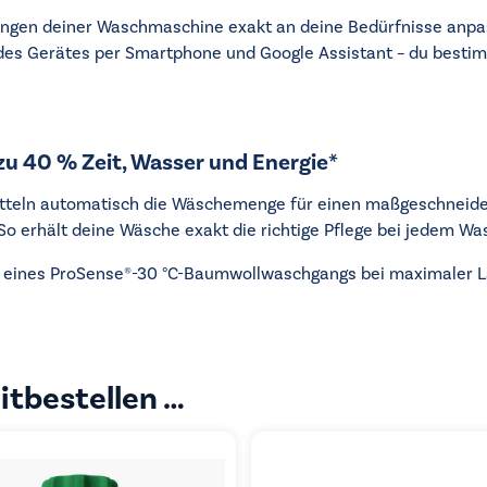
llungen deiner Waschmaschine exakt an deine Bedürfnisse anp
 des Gerätes per Smartphone und Google Assistant – du bestim
u 40 % Zeit, Wasser und Energie*
teln automatisch die Wäschemenge für einen maßgeschneider
o erhält deine Wäsche exakt die richtige Pflege bei jedem Wa
rf eines ProSense®-30 °C-Baumwollwaschgangs bei maximaler La
itbestellen …