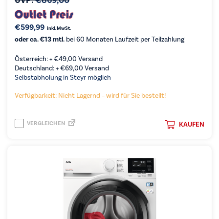
UVP:
€
869,00
€
599,99
inkl. MwSt.
oder ca. €13 mtl.
bei 60 Monaten Laufzeit per Teilzahlung
Österreich: +
€
49,00
Versand
Deutschland: +
€
69,00
Versand
Selbstabholung in Steyr möglich
Verfügbarkeit: Nicht Lagernd – wird für Sie bestellt!
VERGLEICHEN
KAUFEN