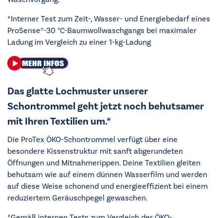
*Interner Test zum Zeit-, Wasser- und Energiebedarf eines
ProSense®-30 °C-Baumwollwaschgangs bei maximaler
Ladung im Vergleich zu einer 1-kg-Ladung
Das glatte Lochmuster unserer
Schontrommel geht jetzt noch behutsamer
mit Ihren Textilien um.*
Die ProTex ÖKO-Schontrommel verfügt über eine
besondere Kissenstruktur mit sanft abgerundeten
Öffnungen und Mitnahmerippen. Deine Textilien gleiten
behutsam wie auf einem dünnen Wasserfilm und werden
auf diese Weise schonend und energieeffizient bei einem
reduziertem Geräuschpegel gewaschen.
*Gemäß internen Tests zum Vergleich der ÖKO-