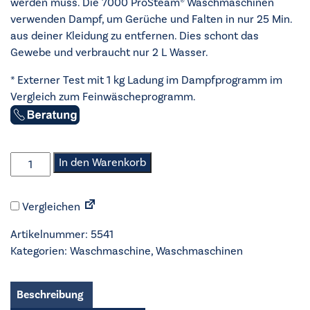
werden muss. Die 7000 ProSteam® Waschmaschinen
verwenden Dampf, um Gerüche und Falten in nur 25 Min.
aus deiner Kleidung zu entfernen. Dies schont das
Gewebe und verbraucht nur 2 L Wasser.
* Externer Test mit 1 kg Ladung im Dampfprogramm im
Vergleich zum Feinwäscheprogramm.
AEG
In den Warenkorb
-
Waschmaschine
Vergleichen
-
LR7E75699
Artikelnummer:
5541
Menge
Kategorien:
Waschmaschine
,
Waschmaschinen
Beschreibung