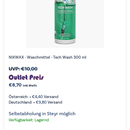
NIKWAX - Waschmittel - Tech Wash 300 ml
UVP:
€
10,00
€
8,70
inkl. MwSt.
Österreich: +
€
4,40
Versand
Deutschland: +
€
9,80
Versand
Selbstabholung in Steyr möglich
Verfügbarkeit: Lagernd