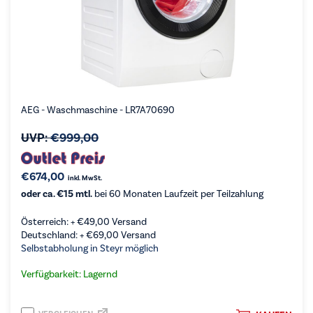
AEG - Waschmaschine - LR7A70690
UVP:
€
999,00
€
674,00
inkl. MwSt.
oder ca. €15 mtl.
bei 60 Monaten Laufzeit per Teilzahlung
Österreich: +
€
49,00
Versand
Deutschland: +
€
69,00
Versand
Selbstabholung in Steyr möglich
Verfügbarkeit: Lagernd