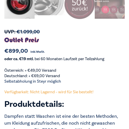
UVP:
€
1.099,00
€
899,00
inkl. MwSt.
oder ca. €19 mtl.
bei 60 Monaten Laufzeit per Teilzahlung
Österreich: +
€
49,00
Versand
Deutschland: +
€
69,00
Versand
Selbstabholung in Steyr möglich
Verfügbarkeit: Nicht Lagernd – wird für Sie bestellt!
Produktdetails:
Dampfen statt Waschen ist eine der besten Methoden,
um Kleidung aufzufrischen, die noch nicht gewaschen