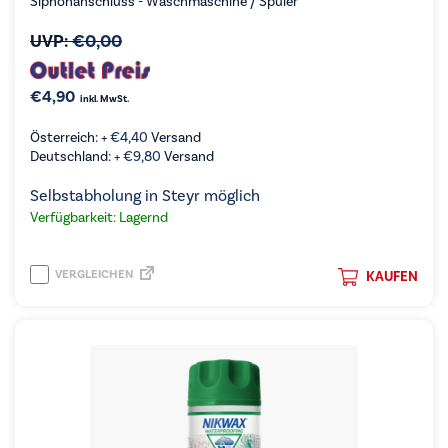
Siphonanschluss - Waschmaschine / Spüler
UVP:
€
0,00
€
4,90
inkl. MwSt.
Österreich: +
€
4,40
Versand
Deutschland: +
€
9,80
Versand
Selbstabholung in Steyr möglich
Verfügbarkeit: Lagernd
VERGLEICHEN
KAUFEN