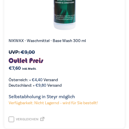
NIKWAX - Waschmittel - Base Wash 300 ml
UVP:
€
9,00
€
7,60
inkl. MwSt.
Österreich: +
€
4,40
Versand
Deutschland: +
€
9,80
Versand
Selbstabholung in Steyr möglich
Verfügbarkeit: Nicht Lagernd – wird für Sie bestellt!
VERGLEICHEN