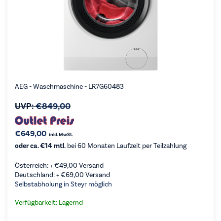
AEG - Waschmaschine - LR7G60483
UVP:
€
849,00
€
649,00
inkl. MwSt.
oder ca. €14 mtl.
bei 60 Monaten Laufzeit per Teilzahlung
Österreich: +
€
49,00
Versand
Deutschland: +
€
69,00
Versand
Selbstabholung in Steyr möglich
Verfügbarkeit: Lagernd