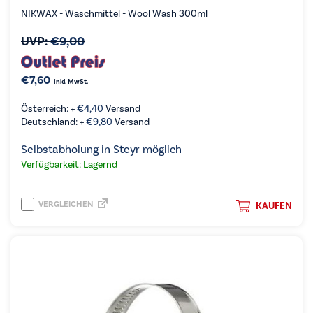
NIKWAX - Waschmittel - Wool Wash 300ml
UVP:
€
9,00
€
7,60
inkl. MwSt.
Österreich: +
€
4,40
Versand
Deutschland: +
€
9,80
Versand
Selbstabholung in Steyr möglich
Verfügbarkeit: Lagernd
VERGLEICHEN
KAUFEN