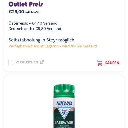
€
29,00
inkl. MwSt.
Österreich: +
€
4,40
Versand
Deutschland: +
€
9,80
Versand
Selbstabholung in Steyr möglich
Verfügbarkeit: Nicht Lagernd – wird für Sie bestellt!
VERGLEICHEN
KAUFEN