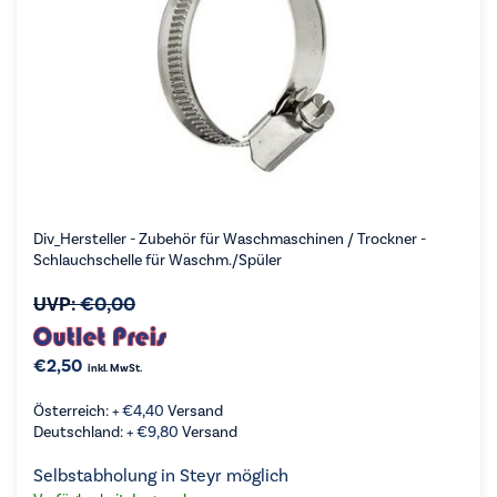
Div_Hersteller - Zubehör für Waschmaschinen / Trockner -
Schlauchschelle für Waschm./Spüler
UVP:
€
0,00
€
2,50
inkl. MwSt.
Österreich: +
€
4,40
Versand
Deutschland: +
€
9,80
Versand
Selbstabholung in Steyr möglich