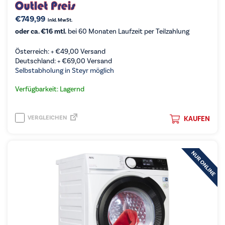
€
749,99
inkl. MwSt.
oder ca. €16 mtl.
bei 60 Monaten Laufzeit per Teilzahlung
Österreich: +
€
49,00
Versand
Deutschland: +
€
69,00
Versand
Selbstabholung in Steyr möglich
Verfügbarkeit: Lagernd
VERGLEICHEN
KAUFEN