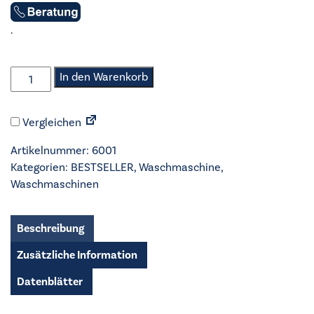
.
AEG
In den Warenkorb
-
Waschmaschine
Vergleichen
-
LR6F65489
Artikelnummer:
6001
Menge
Kategorien:
BESTSELLER
,
Waschmaschine
,
Waschmaschinen
Beschreibung
Zusätzliche Information
Datenblätter