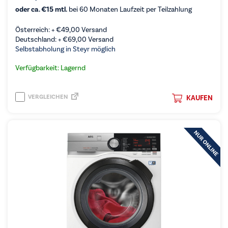
oder ca. €15 mtl.
bei 60 Monaten Laufzeit per Teilzahlung
Österreich: +
€
49,00
Versand
Deutschland: +
€
69,00
Versand
Selbstabholung in Steyr möglich
Verfügbarkeit: Lagernd
VERGLEICHEN
KAUFEN