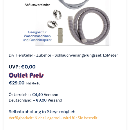
Div_Hersteller - Zubehör - Schlauchverlängerungsset 1,5Meter
UVP:
€
0,00
€
29,00
inkl. MwSt.
Österreich: +
€
4,40
Versand
Deutschland: +
€
9,80
Versand
Selbstabholung in Steyr möglich
Verfügbarkeit: Nicht Lagernd – wird für Sie bestellt!