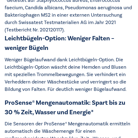
*Getestet auf Staphylococcus aureus, Enterococcus
faecium, Candida albicans, Pseudomonas aeruginosa und
Bakteriophagen MS2 in einer externen Untersuchung
durch Swissatest Testmaterialien AG im Jahr 2021
(Testbericht Nr. 202120117).
Leichtbügeln-Option: Weniger Falten –
weniger Bügeln
Weniger Bügelaufwand dank Leichtbügeln-Option. Die
Leichtbügeln-Option wäscht deine Hemden und Blusen
mit speziellen Trommelbewegungen. Sie verhindert ein
Verheddern deiner Wäschestücke und verringert so die
Bildung von Falten. Für deutlich weniger Bügelaufwand.
ProSense® Mengenautomatik: Spart bis zu
30 % Zeit, Wasser und Energie*
Die Sensoren der ProSense® Mengenautomatik ermitteln
automatisch die Wäschemenge für einen