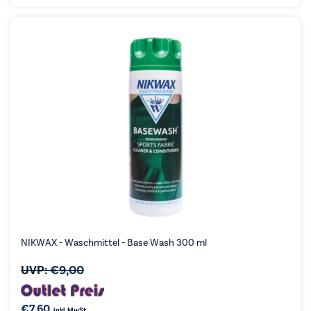
NIKWAX - Waschmittel - Base Wash 300 ml
UVP:
€
9,00
€
7,60
inkl. MwSt.