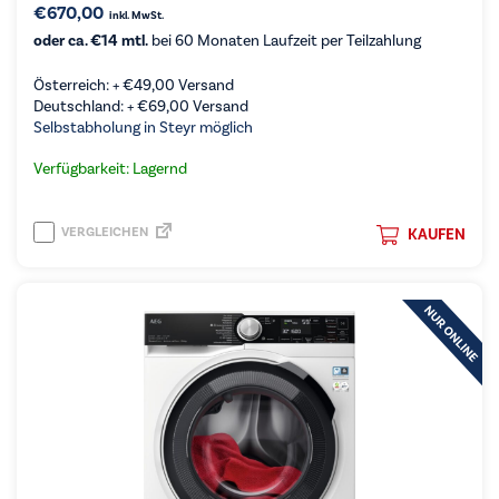
€
670,00
inkl. MwSt.
oder ca. €14 mtl.
bei 60 Monaten Laufzeit per Teilzahlung
Österreich: +
€
49,00
Versand
Deutschland: +
€
69,00
Versand
Selbstabholung in Steyr möglich
Verfügbarkeit: Lagernd
VERGLEICHEN
KAUFEN