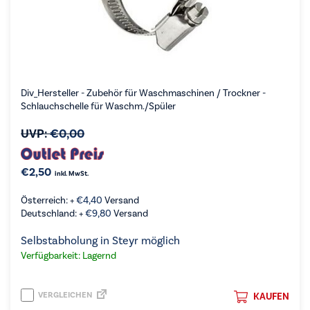
Div_Hersteller - Zubehör für Waschmaschinen / Trockner -
Schlauchschelle für Waschm./Spüler
UVP:
€
0,00
€
2,50
inkl. MwSt.
Österreich: +
€
4,40
Versand
Deutschland: +
€
9,80
Versand
Selbstabholung in Steyr möglich
Verfügbarkeit: Lagernd
VERGLEICHEN
KAUFEN