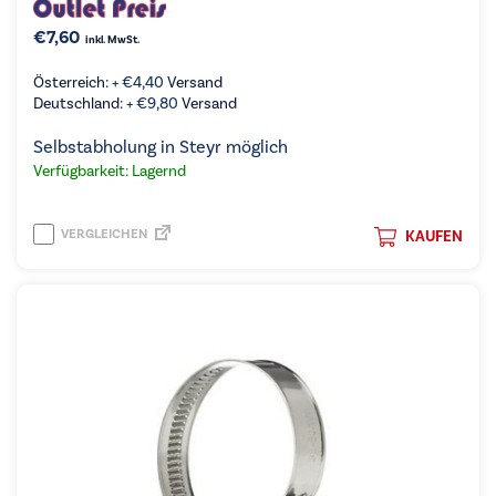
€
7,60
inkl. MwSt.
Österreich: +
€
4,40
Versand
Deutschland: +
€
9,80
Versand
Selbstabholung in Steyr möglich
Verfügbarkeit: Lagernd
VERGLEICHEN
KAUFEN