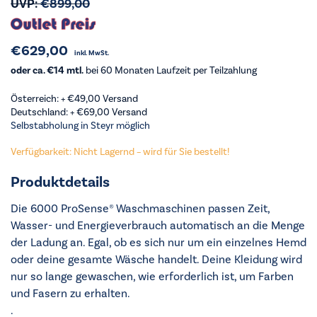
UVP:
€
899,00
€
629,00
inkl. MwSt.
oder ca. €14 mtl.
bei 60 Monaten Laufzeit per Teilzahlung
Österreich: +
€
49,00
Versand
Deutschland: +
€
69,00
Versand
Selbstabholung in Steyr möglich
Verfügbarkeit: Nicht Lagernd – wird für Sie bestellt!
Produktdetails
Die 6000 ProSense® Waschmaschinen passen Zeit,
Wasser- und Energieverbrauch automatisch an die Menge
der Ladung an. Egal, ob es sich nur um ein einzelnes Hemd
oder deine gesamte Wäsche handelt. Deine Kleidung wird
nur so lange gewaschen, wie erforderlich ist, um Farben
und Fasern zu erhalten.
.