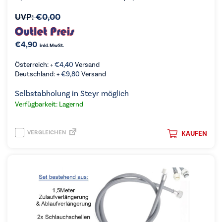
UVP:
€
0,00
€
4,90
inkl. MwSt.
Österreich: +
€
4,40
Versand
Deutschland: +
€
9,80
Versand
Selbstabholung in Steyr möglich
Verfügbarkeit: Lagernd
VERGLEICHEN
KAUFEN