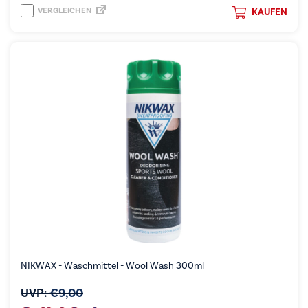
VERGLEICHEN
KAUFEN
NIKWAX - Waschmittel - Wool Wash 300ml
UVP:
€
9,00