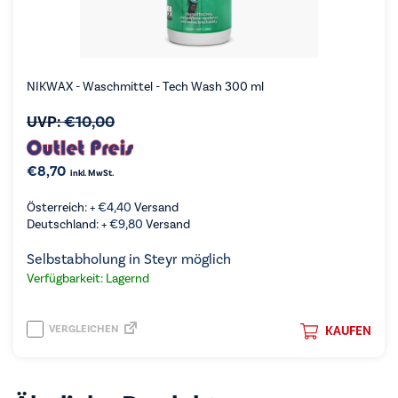
NIKWAX - Waschmittel - Tech Wash 300 ml
UVP:
€
10,00
€
8,70
inkl. MwSt.
Österreich: +
€
4,40
Versand
Deutschland: +
€
9,80
Versand
Selbstabholung in Steyr möglich
Verfügbarkeit: Lagernd
VERGLEICHEN
KAUFEN