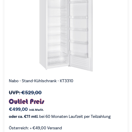
Nabo - Stand-Kühlschrank - KT3310
UVP:
€
529,00
€
499,00
inkl. MwSt.
oder ca. €11 mtl.
bei 60 Monaten Laufzeit per Teilzahlung
Österreich: +
€
49,00
Versand