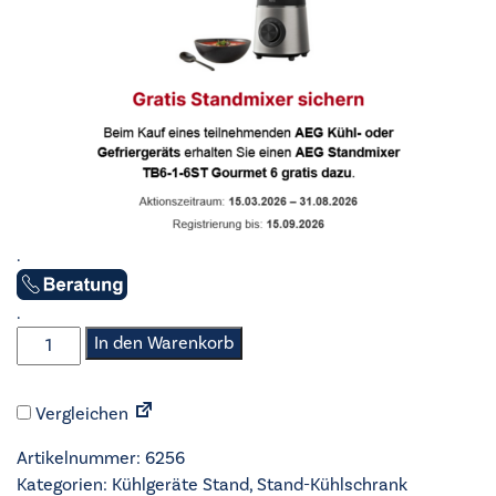
.
.
AEG
In den Warenkorb
-
Stand-
Vergleichen
Kühl-
Gefrierkombi
Artikelnummer:
6256
-
Kategorien:
Kühlgeräte Stand
,
Stand-Kühlschrank