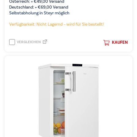
Österreich: +
€
49,00
Versand
Deutschland: +
€
69,00
Versand
Selbstabholung in Steyr möglich
Verfügbarkeit: Nicht Lagernd – wird für Sie bestellt!
VERGLEICHEN
KAUFEN