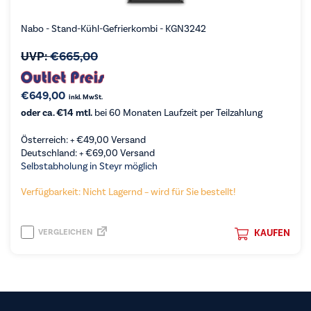
Nabo - Stand-Kühl-Gefrierkombi - KGN3242
UVP:
€
665,00
€
649,00
inkl. MwSt.
oder ca. €14 mtl.
bei 60 Monaten Laufzeit per Teilzahlung
Österreich: +
€
49,00
Versand
Deutschland: +
€
69,00
Versand
Selbstabholung in Steyr möglich
Verfügbarkeit: Nicht Lagernd – wird für Sie bestellt!
VERGLEICHEN
KAUFEN