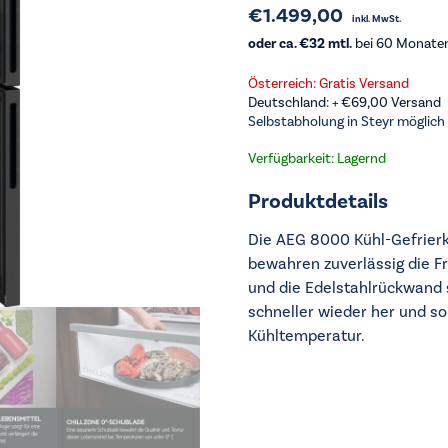
€
1.499,00
inkl. MwSt.
oder ca. €32 mtl.
bei 60 Monaten 
Österreich: Gratis Versand
Deutschland: +
€
69,00
Versand
Selbstabholung in Steyr möglich
Verfügbarkeit: Lagernd
Produktdetails
Die AEG 8000 Kühl-Gefrierk
bewahren zuverlässig die Fr
und die Edelstahlrückwand 
schneller wieder her und so
Kühltemperatur.