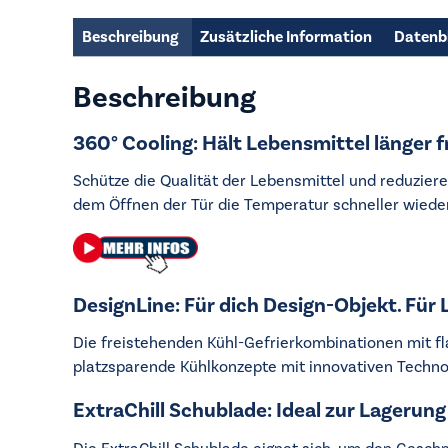
Beschreibung
Zusätzliche Information
Datenb
Beschreibung
360° Cooling: Hält Lebensmittel länger f
Schütze die Qualität der Lebensmittel und reduzier
dem Öffnen der Tür die Temperatur schneller wieder
DesignLine: Für dich Design-Objekt. Für
Die freistehenden Kühl-Gefrierkombinationen mit fl
platzsparende Kühlkonzepte mit innovativen Technol
ExtraChill Schublade: Ideal zur Lagerung