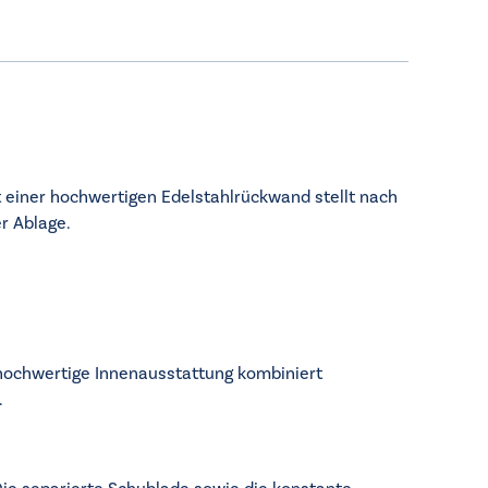
t einer hochwertigen Edelstahlrückwand stellt nach
r Ablage.
 hochwertige Innenausstattung kombiniert
.