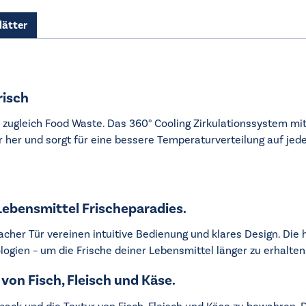
Menge
lätter
risch
e zugleich Food Waste. Das 360° Cooling Zirkulationssystem mi
 her und sorgt für eine bessere Temperaturverteilung auf jede
 Lebensmittel Frischeparadies.
acher Tür vereinen intuitive Bedienung und klares Design. Die
ogien – um die Frische deiner Lebensmittel länger zu erhalten
 von Fisch, Fleisch und Käse.