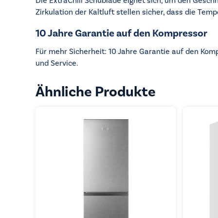
Die ExtraChill Schublade eignet sich, um den Gesch
Zirkulation der Kaltluft stellen sicher, dass die Tem
10 Jahre Garantie auf den Kompressor
Für mehr Sicherheit: 10 Jahre Garantie auf den Kom
und Service.
Ähnliche Produkte