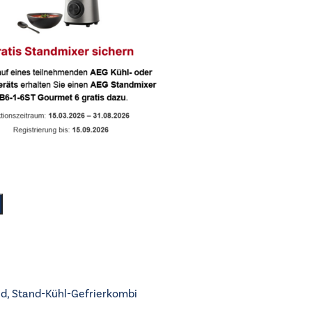
nd
,
Stand-Kühl-Gefrierkombi