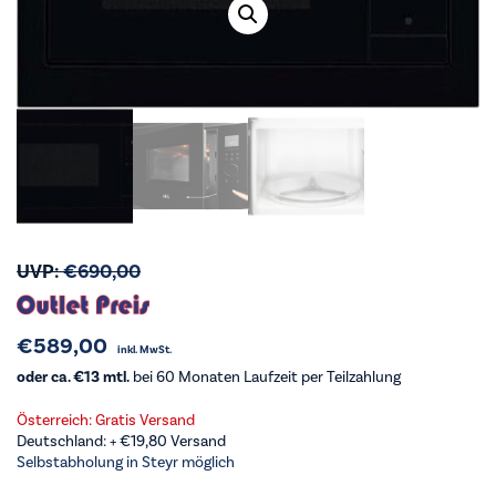
UVP:
€
690,00
€
589,00
inkl. MwSt.
oder ca. €13 mtl.
bei 60 Monaten Laufzeit per Teilzahlung
Österreich: Gratis Versand
Deutschland: +
€
19,80
Versand
Selbstabholung in Steyr möglich