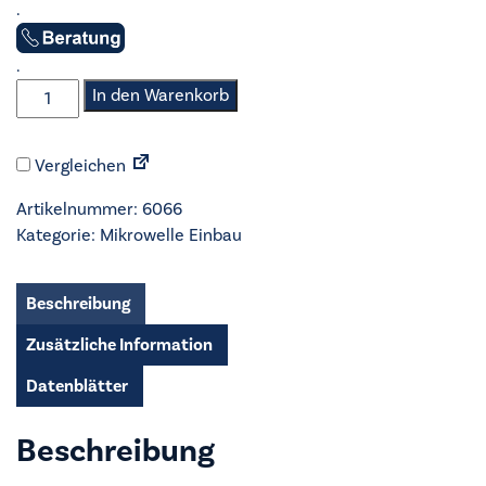
.
.
AEG
In den Warenkorb
-
Mikrowelle
Vergleichen
Einbau
-
Artikelnummer:
6066
NMS5G251EB
Kategorie:
Mikrowelle Einbau
Menge
Beschreibung
Zusätzliche Information
Datenblätter
Beschreibung