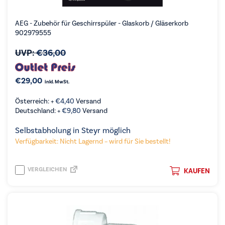
AEG - Zubehör für Geschirrspüler - Glaskorb / Gläserkorb
902979555
UVP:
€
36,00
€
29,00
inkl. MwSt.
Österreich: +
€
4,40
Versand
Deutschland: +
€
9,80
Versand
Selbstabholung in Steyr möglich
Verfügbarkeit: Nicht Lagernd – wird für Sie bestellt!
VERGLEICHEN
KAUFEN