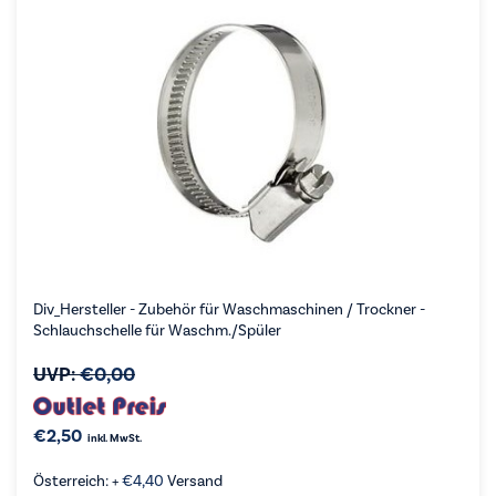
Div_Hersteller - Zubehör für Waschmaschinen / Trockner -
Schlauchschelle für Waschm./Spüler
UVP:
€
0,00
€
2,50
inkl. MwSt.
Österreich: +
€
4,40
Versand