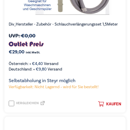
Div_Hersteller - Zubehör - Schlauchverlängerungsset 1,5Meter
UVP:
€
0,00
€
29,00
inkl. MwSt.
Österreich: +
€
4,40
Versand
Deutschland: +
€
9,80
Versand
Selbstabholung in Steyr möglich
Verfügbarkeit: Nicht Lagernd – wird für Sie bestellt!
VERGLEICHEN
KAUFEN