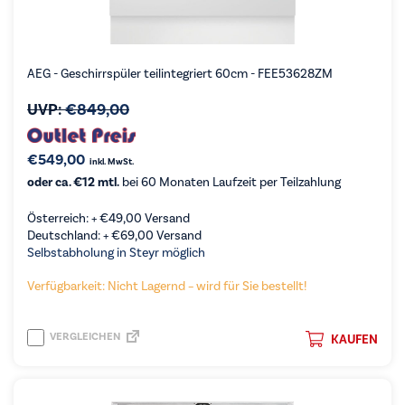
AEG - Geschirrspüler teilintegriert 60cm - FEE53628ZM
UVP:
€
849,00
€
549,00
inkl. MwSt.
oder ca. €12 mtl.
bei 60 Monaten Laufzeit per Teilzahlung
Österreich: +
€
49,00
Versand
Deutschland: +
€
69,00
Versand
Selbstabholung in Steyr möglich
Verfügbarkeit: Nicht Lagernd – wird für Sie bestellt!
VERGLEICHEN
KAUFEN