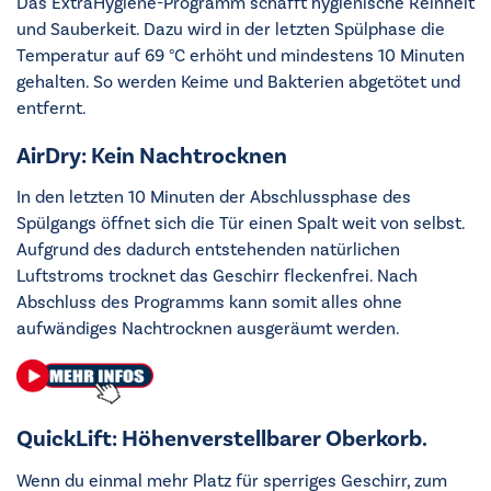
Das ExtraHygiene-Programm schafft hygienische Reinheit
und Sauberkeit. Dazu wird in der letzten Spülphase die
Temperatur auf 69 °C erhöht und mindestens 10 Minuten
gehalten. So werden Keime und Bakterien abgetötet und
entfernt.
AirDry: Kein Nachtrocknen
In den letzten 10 Minuten der Abschlussphase des
Spülgangs öffnet sich die Tür einen Spalt weit von selbst.
Aufgrund des dadurch entstehenden natürlichen
Luftstroms trocknet das Geschirr fleckenfrei. Nach
Abschluss des Programms kann somit alles ohne
aufwändiges Nachtrocknen ausgeräumt werden.
QuickLift: Höhenverstellbarer Oberkorb.
Wenn du einmal mehr Platz für sperriges Geschirr, zum