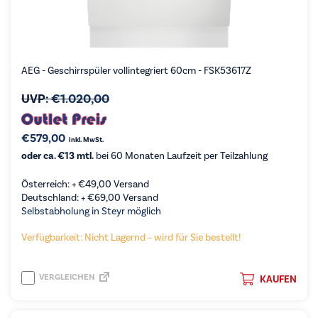
AEG - Geschirrspüler vollintegriert 60cm - FSK53617Z
UVP:
€
1.020,00
€
579,00
inkl. MwSt.
oder ca. €13 mtl.
bei 60 Monaten Laufzeit per Teilzahlung
Österreich: +
€
49,00
Versand
Deutschland: +
€
69,00
Versand
Selbstabholung in Steyr möglich
Verfügbarkeit: Nicht Lagernd – wird für Sie bestellt!
VERGLEICHEN
KAUFEN