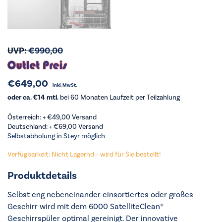
UVP:
€
990,00
€
649,00
inkl. MwSt.
oder ca. €14 mtl.
bei 60 Monaten Laufzeit per Teilzahlung
Österreich: +
€
49,00
Versand
Deutschland: +
€
69,00
Versand
Selbstabholung in Steyr möglich
Verfügbarkeit: Nicht Lagernd – wird für Sie bestellt!
Produktdetails
Selbst eng nebeneinander einsortiertes oder großes
Geschirr wird mit dem 6000 SatelliteClean®
Geschirrspüler optimal gereinigt. Der innovative