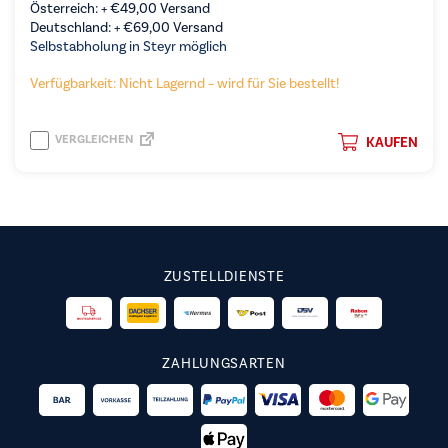
Österreich: +
€
49,00
Versand
Deutschland: +
€
69,00
Versand
Selbstabholung in Steyr möglich
Verfügbarkeit: Nicht Lagernd – wird für Sie bestellt!
VERGLEICHEN
KAUFEN
ZUSTELLDIENSTE
ZAHLUNGSARTEN