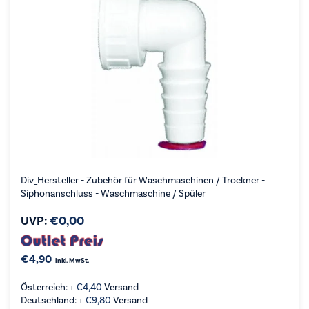
Div_Hersteller - Zubehör für Waschmaschinen / Trockner -
Siphonanschluss - Waschmaschine / Spüler
UVP:
€
0,00
€
4,90
inkl. MwSt.
Österreich: +
€
4,40
Versand
Deutschland: +
€
9,80
Versand