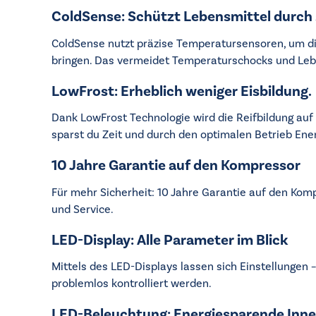
ColdSense: Schützt Lebensmittel durch 
ColdSense nutzt präzise Temperatursensoren, um die
bringen. Das vermeidet Temperaturschocks und Leb
LowFrost: Erheblich weniger Eisbildung.
Dank LowFrost Technologie wird die Reifbildung auf
sparst du Zeit und durch den optimalen Betrieb Ener
10 Jahre Garantie auf den Kompressor
Für mehr Sicherheit: 10 Jahre Garantie auf den Kom
und Service.
LED-Display: Alle Parameter im Blick
Mittels des LED-Displays lassen sich Einstellungen
problemlos kontrolliert werden.
LED-Beleuchtung: Energiesparende Inn