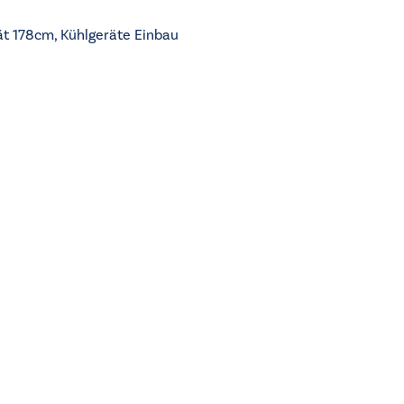
ät 178cm
,
Kühlgeräte Einbau