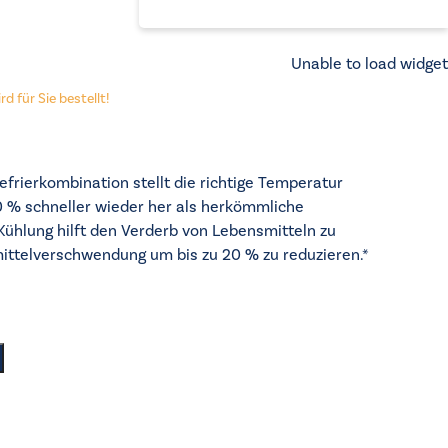
Unable to load widget
d für Sie bestellt!
frierkombination stellt die richtige Temperatur
 % schneller wieder her als herkömmliche
Kühlung hilft den Verderb von Lebensmitteln zu
ttelverschwendung um bis zu 20 % zu reduzieren.*