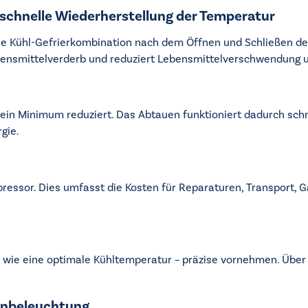
schnelle Wiederherstellung der Temperatur
 Kühl-Gefrierkombination nach dem Öffnen und Schließen der 
ensmittelverderb und reduziert Lebensmittelverschwendung u
 ein Minimum reduziert. Das Abtauen funktioniert dadurch sch
gie.
pressor. Dies umfasst die Kosten für Reparaturen, Transport,
 – wie eine optimale Kühltemperatur – präzise vornehmen. Über
enbeleuchtung.