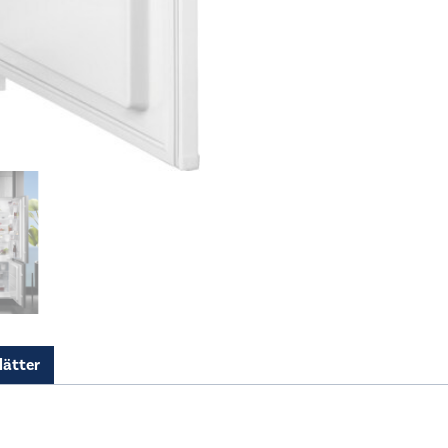
lätter