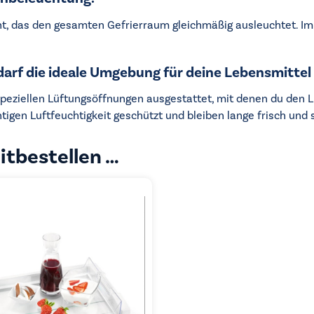
ht, das den gesamten Gefrierraum gleichmäßig ausleuchtet. Im
edarf die ideale Umgebung für deine Lebensmittel
peziellen Lüftungsöffnungen ausgestattet, mit denen du den L
gen Luftfeuchtigkeit geschützt und bleiben lange frisch und s
itbestellen …