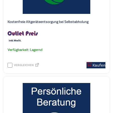
Kostenfreie Altgeräteentsorgung bei Selbstabholung
inkl. MwSt.
Verfügbarkeit: Lagernd
Kaufen
VERGLEICHEN