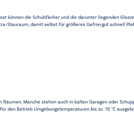
Frost können die Schubfächer und die darunter liegenden Gl
ra-Stauraum, damit selbst für größeres Gefriergut schnell Plat
ten Räumen. Manche stehen auch in kalten Garagen oder Schuppe
d für den Betrieb Umgebungstemperaturen bis zu -15 °C ausgele