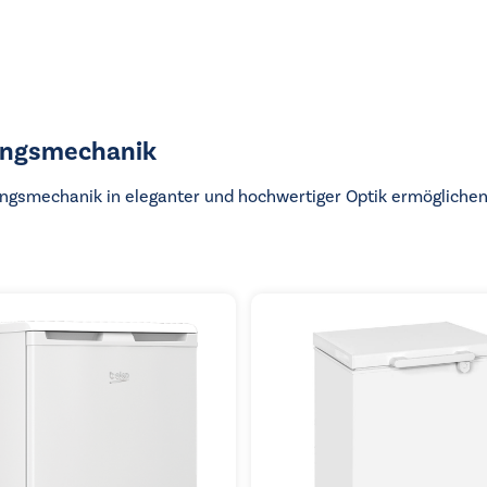
nungsmechanik
fnungsmechanik in eleganter und hochwertiger Optik ermöglich