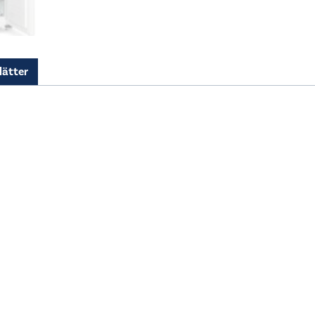
Menge
lätter