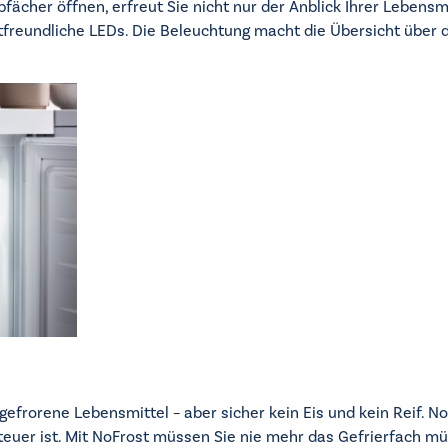
fächer öffnen, erfreut Sie nicht nur der Anblick Ihrer Lebensm
freundliche LEDs. Die Beleuchtung macht die Übersicht über de
gefrorene Lebensmittel – aber sicher kein Eis und kein Reif. N
r teuer ist. Mit NoFrost müssen Sie nie mehr das Gefrierfach 