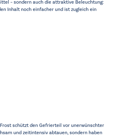
ittel – sondern auch die attraktive Beleuchtung:
n Inhalt noch einfacher und ist zugleich ein
oFrost schützt den Gefrierteil vor unerwünschter
mühsam und zeitintensiv abtauen, sondern haben