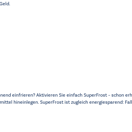
Geld.
nd einfrieren? Aktivieren Sie einfach SuperFrost – schon erhöh
tel hineinlegen. SuperFrost ist zugleich energiesparend: Fall