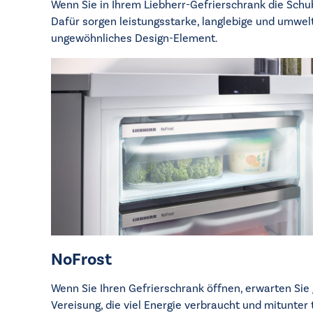
Wenn Sie in Ihrem Liebherr-Gefrierschrank die Schub
Dafür sorgen leistungsstarke, langlebige und umwelt
ungewöhnliches Design-Element.
NoFrost
Wenn Sie Ihren Gefrierschrank öffnen, erwarten Sie 
Vereisung, die viel Energie verbraucht und mitunte