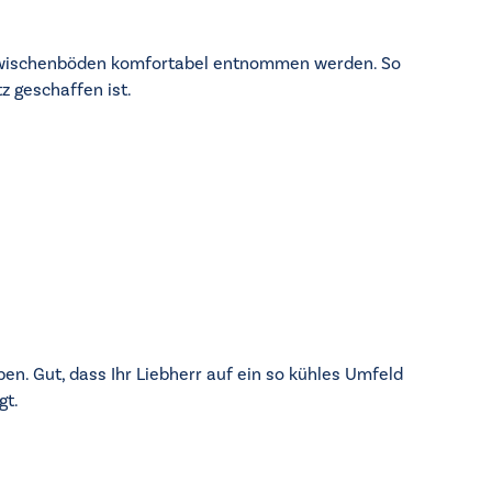
aszwischenböden komfortabel entnommen werden. So
z geschaffen ist.
n. Gut, dass Ihr Liebherr auf ein so kühles Umfeld
gt.