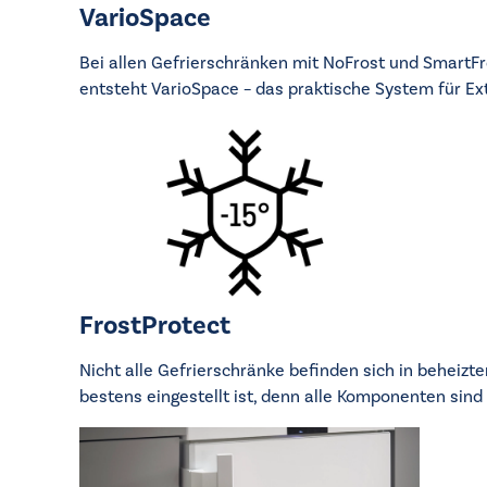
VarioSpace
Bei allen Gefrierschränken mit NoFrost und Smart
entsteht VarioSpace – das praktische System für Ext
FrostProtect
Nicht alle Gefrierschränke befinden sich in beheiz
bestens eingestellt ist, denn alle Komponenten sin