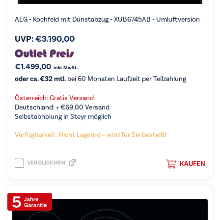
AEG - Kochfeld mit Dunstabzug - XUB6745AB - Umluftversion
UVP:
€
3.190,00
€
1.499,00
inkl. MwSt.
oder ca. €32 mtl.
bei 60 Monaten Laufzeit per Teilzahlung
Österreich: Gratis Versand
Deutschland: +
€
69,00
Versand
Selbstabholung in Steyr möglich
Verfügbarkeit: Nicht Lagernd – wird für Sie bestellt!
VERGLEICHEN
KAUFEN