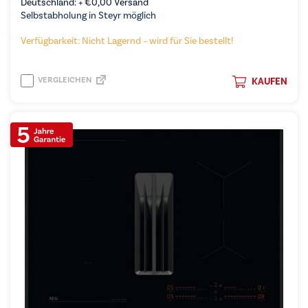
Deutschland: +
€
0,00
Versand
Selbstabholung in Steyr möglich
Verfügbarkeit: Nicht Lagernd – wird für Sie bestellt!
VERGLEICHEN
KAUFEN