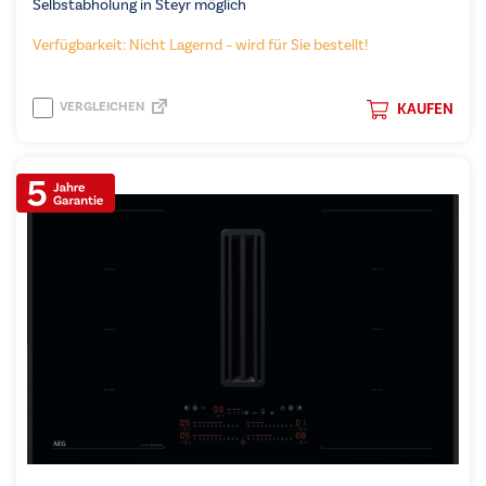
Selbstabholung in Steyr möglich
Verfügbarkeit: Nicht Lagernd – wird für Sie bestellt!
VERGLEICHEN
KAUFEN