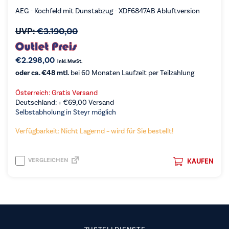
AEG - Kochfeld mit Dunstabzug - XDF6847AB Abluftversion
UVP:
€
3.190,00
€
2.298,00
inkl. MwSt.
oder ca. €48 mtl.
bei 60 Monaten Laufzeit per Teilzahlung
Österreich: Gratis Versand
Deutschland: +
€
69,00
Versand
Selbstabholung in Steyr möglich
Verfügbarkeit: Nicht Lagernd – wird für Sie bestellt!
VERGLEICHEN
KAUFEN