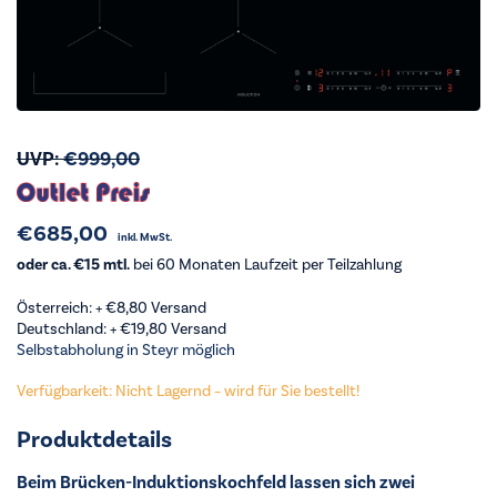
UVP:
€
999,00
€
685,00
inkl. MwSt.
oder ca. €15 mtl.
bei 60 Monaten Laufzeit per Teilzahlung
Österreich: +
€
8,80
Versand
Deutschland: +
€
19,80
Versand
Selbstabholung in Steyr möglich
Verfügbarkeit: Nicht Lagernd – wird für Sie bestellt!
Produktdetails
Beim Brücken-Induktionskochfeld lassen sich zwei