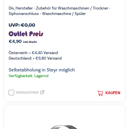
Div_Hersteller - Zubehör für Waschmaschinen / Trockner -
Siphonanschluss - Waschmaschine / Spüler
UVP:
€
0,00
€
4,90
inkl. MwSt.
Österreich: +
€
4,40
Versand
Deutschland: +
€
9,80
Versand
Selbstabholung in Steyr möglich
Verfügbarkeit: Lagernd
VERGLEICHEN
KAUFEN