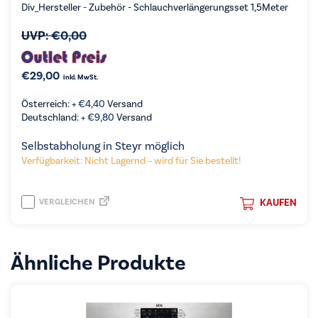
Div_Hersteller - Zubehör - Schlauchverlängerungsset 1,5Meter
UVP:
€
0,00
€
29,00
inkl. MwSt.
Österreich: +
€
4,40
Versand
Deutschland: +
€
9,80
Versand
Selbstabholung in Steyr möglich
Verfügbarkeit: Nicht Lagernd – wird für Sie bestellt!
VERGLEICHEN
KAUFEN
Ähnliche Produkte