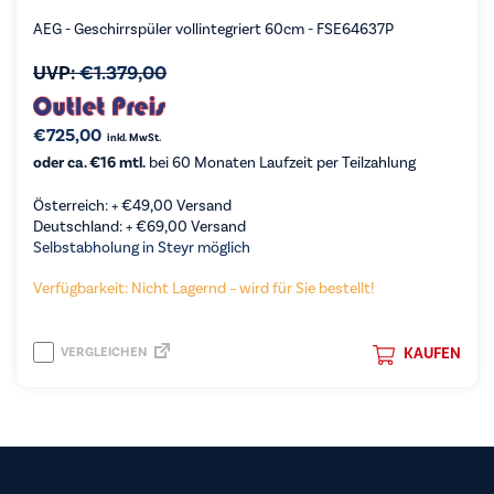
AEG - Geschirrspüler vollintegriert 60cm - FSE64637P
UVP:
€
1.379,00
€
725,00
inkl. MwSt.
oder ca. €16 mtl.
bei 60 Monaten Laufzeit per Teilzahlung
Österreich: +
€
49,00
Versand
Deutschland: +
€
69,00
Versand
Selbstabholung in Steyr möglich
Verfügbarkeit: Nicht Lagernd – wird für Sie bestellt!
VERGLEICHEN
KAUFEN