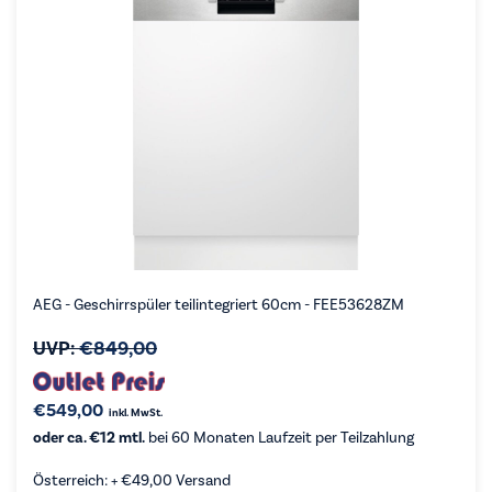
AEG - Geschirrspüler teilintegriert 60cm - FEE53628ZM
UVP:
€
849,00
€
549,00
inkl. MwSt.
oder ca. €12 mtl.
bei 60 Monaten Laufzeit per Teilzahlung
Österreich: +
€
49,00
Versand