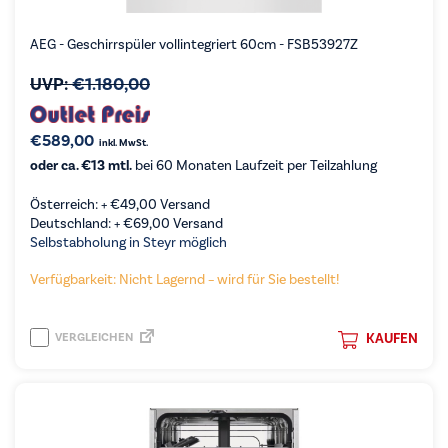
AEG - Geschirrspüler vollintegriert 60cm - FSB53927Z
UVP:
€
1.180,00
€
589,00
inkl. MwSt.
oder ca. €13 mtl.
bei 60 Monaten Laufzeit per Teilzahlung
Österreich: +
€
49,00
Versand
Deutschland: +
€
69,00
Versand
Selbstabholung in Steyr möglich
Verfügbarkeit: Nicht Lagernd – wird für Sie bestellt!
VERGLEICHEN
KAUFEN