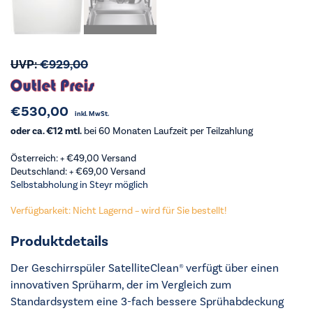
UVP:
€
929,00
€
530,00
inkl. MwSt.
oder ca. €12 mtl.
bei 60 Monaten Laufzeit per Teilzahlung
Österreich: +
€
49,00
Versand
Deutschland: +
€
69,00
Versand
Selbstabholung in Steyr möglich
Verfügbarkeit: Nicht Lagernd – wird für Sie bestellt!
Produktdetails
Der Geschirrspüler SatelliteClean® verfügt über einen
innovativen Sprüharm, der im Vergleich zum
Standardsystem eine 3-fach bessere Sprühabdeckung