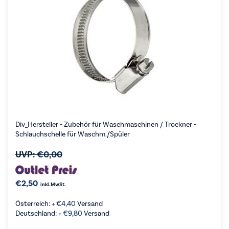
Div_Hersteller - Zubehör für Waschmaschinen / Trockner -
Schlauchschelle für Waschm./Spüler
UVP:
€
0,00
€
2,50
inkl. MwSt.
Österreich: +
€
4,40
Versand
Deutschland: +
€
9,80
Versand