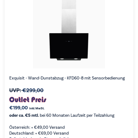
Exquisit - Wand-Dunstabzug - KFD60-8 mit Sensorbedienung
UVP:
€
299,00
€
199,00
inkl. MwSt.
oder ca. €5 mtl.
bei 60 Monaten Laufzeit per Teilzahlung
Österreich: +
€
49,00
Versand
Deutschland: +
€
69,00
Versand