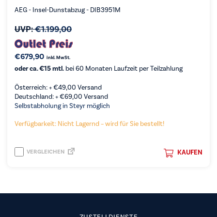
AEG - Insel-Dunstabzug - DIB3951M
UVP:
€
1.199,00
€
679,90
inkl. MwSt.
oder ca. €15 mtl.
bei 60 Monaten Laufzeit per Teilzahlung
Österreich: +
€
49,00
Versand
Deutschland: +
€
69,00
Versand
Selbstabholung in Steyr möglich
Verfügbarkeit: Nicht Lagernd – wird für Sie bestellt!
VERGLEICHEN
KAUFEN