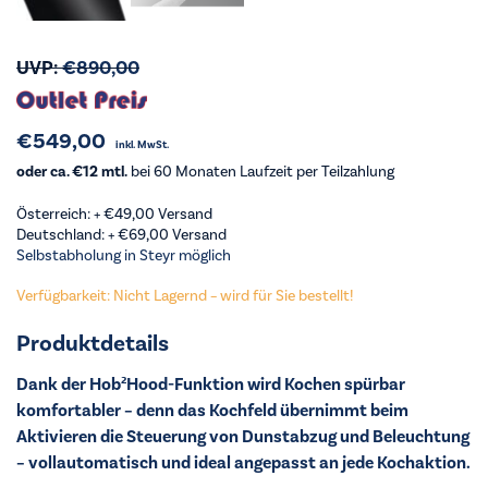
UVP:
€
890,00
€
549,00
inkl. MwSt.
oder ca. €12 mtl.
bei 60 Monaten Laufzeit per Teilzahlung
Österreich: +
€
49,00
Versand
Deutschland: +
€
69,00
Versand
Selbstabholung in Steyr möglich
Verfügbarkeit: Nicht Lagernd – wird für Sie bestellt!
Produktdetails
Dank der Hob²Hood-Funktion wird Kochen spürbar
komfortabler – denn das Kochfeld übernimmt beim
Aktivieren die Steuerung von Dunstabzug und Beleuchtung
– vollautomatisch und ideal angepasst an jede Kochaktion.