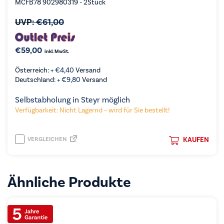
MCFB78 902980319 - 2Stück
UVP:
€
61,00
€
59,00
inkl. MwSt.
Österreich: +
€
4,40
Versand
Deutschland: +
€
9,80
Versand
Selbstabholung in Steyr möglich
Verfügbarkeit: Nicht Lagernd – wird für Sie bestellt!
VERGLEICHEN
KAUFEN
Ähnliche Produkte