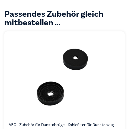
Passendes Zubehör gleich
mitbestellen …
AEG - Zubehör für Dunstabzüge - Kohlefilter für Dunstabzug