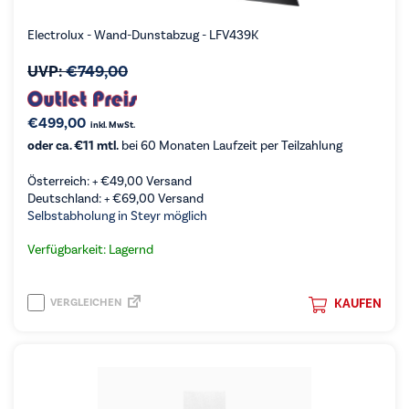
Electrolux - Wand-Dunstabzug - LFV439K
UVP:
€
749,00
€
499,00
inkl. MwSt.
oder ca. €11 mtl.
bei 60 Monaten Laufzeit per Teilzahlung
Österreich: +
€
49,00
Versand
Deutschland: +
€
69,00
Versand
Selbstabholung in Steyr möglich
Verfügbarkeit: Lagernd
VERGLEICHEN
KAUFEN