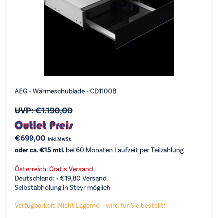
AEG - Wärmeschublade - CD1100B
UVP:
€
1.190,00
€
699,00
inkl. MwSt.
oder ca. €15 mtl.
bei 60 Monaten Laufzeit per Teilzahlung
Österreich: Gratis Versand
Deutschland: +
€
19,80
Versand
Selbstabholung in Steyr möglich
Verfügbarkeit: Nicht Lagernd – wird für Sie bestellt!