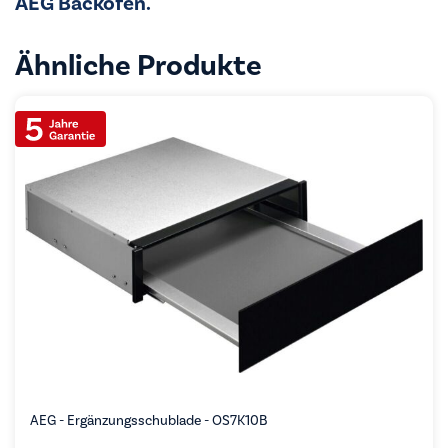
AEG Backofen.
Ähnliche Produkte
AEG - Ergänzungsschublade - OS7K10B