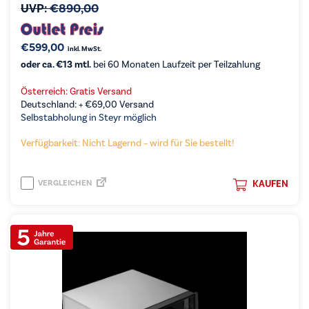
UVP:
€
890,00
€
599,00
inkl. MwSt.
oder ca. €13 mtl.
bei 60 Monaten Laufzeit per Teilzahlung
Österreich: Gratis Versand
Deutschland: +
€
69,00
Versand
Selbstabholung in Steyr möglich
Verfügbarkeit: Nicht Lagernd – wird für Sie bestellt!
VERGLEICHEN
KAUFEN