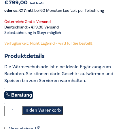
€
799,00
inkl. MwSt.
oder ca. €17 mtl.
bei 60 Monaten Laufzeit per Teilzahlung
Österreich: Gratis Versand
Deutschland: +
€
19,80
Versand
Selbstabholung in Steyr möglich
Verfügbarkeit: Nicht Lagernd – wird für Sie bestellt!
Produktdetails
Die Wärmeschublade ist eine ideale Ergänzung zum
Backofen. Sie können darin Geschirr aufwärmen und
Speisen bis zum Servieren warmhalten.
.
.
AEG
In den Warenkorb
-
Wärmeschublade
Vergleichen