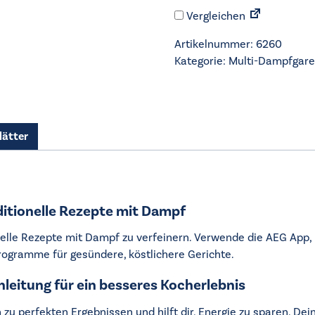
Multi-
Vergleichen
Dampfgarer
-
Artikelnummer:
6260
TB8SB73ZAB
Kategorie:
Multi-Dampfgare
Menge
lätter
ditionelle Rezepte mit Dampf
ionelle Rezepte mit Dampf zu verfeinern. Verwende die AEG App
Programme für gesündere, köstlichere Gerichte.
nleitung für ein besseres Kocherlebnis
zu perfekten Ergebnissen und hilft dir, Energie zu sparen. De