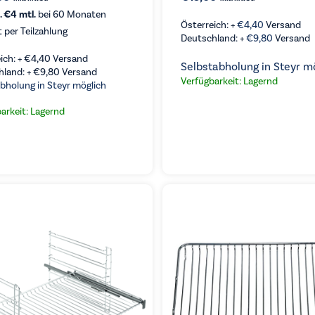
. €4 mtl.
bei 60 Monaten
Österreich: +
€
4,40
Versand
t per Teilzahlung
Deutschland: +
€
9,80
Versand
ich: +
€
4,40
Versand
Selbstabholung in Steyr m
hland: +
€
9,80
Versand
Verfügbarkeit: Lagernd
bholung in Steyr möglich
arkeit: Lagernd