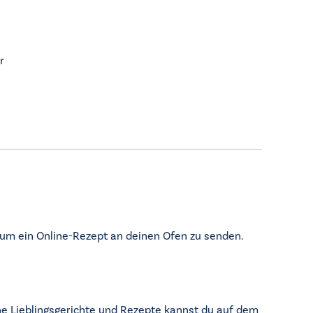
r
, um ein Online-Rezept an deinen Ofen zu senden.
ine Lieblingsgerichte und Rezepte kannst du auf dem