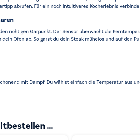
rtipp abrufen. Für ein noch intuitiveres Kocherlebnis verbinde
Garen
en richtigen Garpunkt. Der Sensor überwacht die Kerntemperat
ich dein Ofen ab. So garst du dein Steak mühelos und auf den 
chonend mit Dampf. Du wählst einfach die Temperatur aus und
itbestellen …