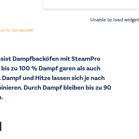
Unable to load widget
d für Sie bestellt!
sist Dampfbacköfen mit SteamPro
 bis zu 100 % Dampf garen als auch
 Dampf und Hitze lassen sich je nach
inieren. Durch Dampf bleiben bis zu 90
n.