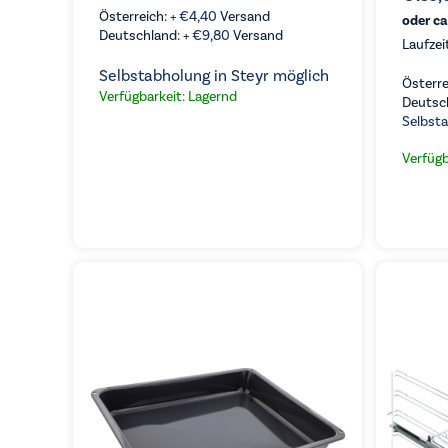
Österreich: +
€
4,40
Versand
oder ca
Deutschland: +
€
9,80
Versand
Laufzei
Selbstabholung in Steyr möglich
Österre
Verfügbarkeit: Lagernd
Deutsc
Selbsta
Verfügb