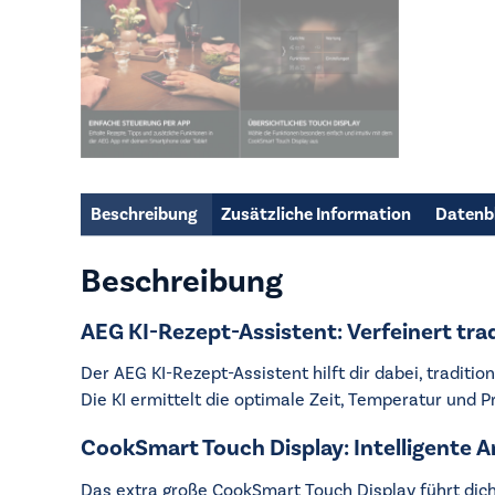
Beschreibung
Zusätzliche Information
Datenb
Beschreibung
AEG KI-Rezept-Assistent: Verfeinert tra
Der AEG KI-Rezept-Assistent hilft dir dabei, tradit
Die KI ermittelt die optimale Zeit, Temperatur und 
CookSmart Touch Display: Intelligente A
Das extra große CookSmart Touch Display führt dich 