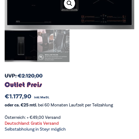
UVP:
€
2.120,00
€
1.177,90
inkl. MwSt.
oder ca. €25 mtl.
bei 60 Monaten Laufzeit per Teilzahlung
Österreich: +
€
49,00
Versand
Deutschland: Gratis Versand
Selbstabholung in Steyr möglich