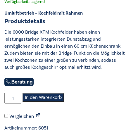
Verfügbarkeit: Lagernd
Umluftbetrieb – Kochfeld mit Rahmen
Produktdetails
Die 6000 Bridge XTM Kochfelder haben einen
leistungsstarken integrierten Dunstabzug und
ermöglichen den Einbau in einen 60 cm Küchenschrank.
Zudem bieten sie mit der Bridge-Funktion die Möglichkeit
zwei Kochzonen zu einer großen zu verbinden, sodass
auch großes Kochgeschirr optimal erhitzt wird.
.
.
AEG
In den Warenkorb
-
Kochfeld
Vergleichen
mit
Dunstabzug
Artikelnummer:
6051