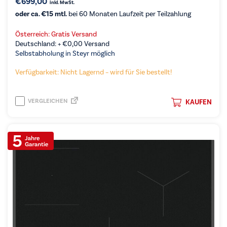
€
699,00
inkl. MwSt.
oder ca. €15 mtl.
bei 60 Monaten Laufzeit per Teilzahlung
Österreich: Gratis Versand
Deutschland: +
€
0,00
Versand
Selbstabholung in Steyr möglich
Verfügbarkeit: Nicht Lagernd – wird für Sie bestellt!
VERGLEICHEN
KAUFEN