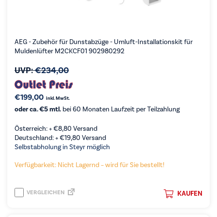
AEG - Zubehör für Dunstabzüge - Umluft-Installationskit für
Muldenlüfter M2CKCF01 902980292
UVP:
€
234,00
€
199,00
inkl. MwSt.
oder ca. €5 mtl.
bei 60 Monaten Laufzeit per Teilzahlung
Österreich: +
€
8,80
Versand
Deutschland: +
€
19,80
Versand
Selbstabholung in Steyr möglich
Verfügbarkeit: Nicht Lagernd – wird für Sie bestellt!
VERGLEICHEN
KAUFEN