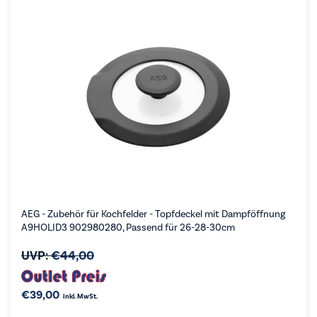
AEG - Zubehör für Kochfelder - Topfdeckel mit Dampföffnung
A9HOLID3 902980280, Passend für 26-28-30cm
UVP:
€
44,00
€
39,00
inkl. MwSt.