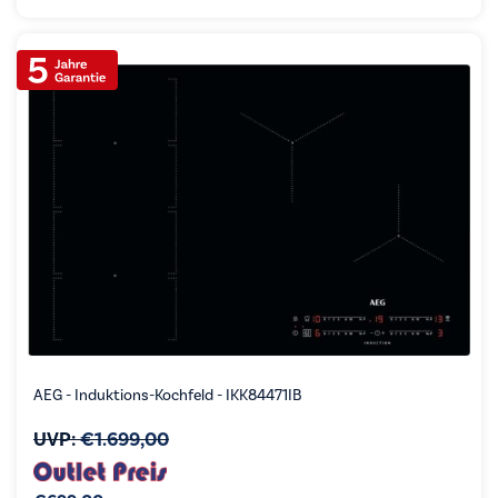
AEG - Induktions-Kochfeld - IKK84471IB
UVP:
€
1.699,00