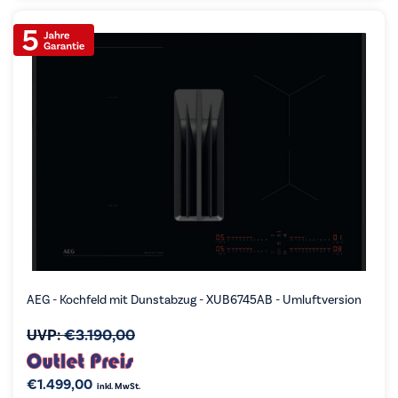
AEG - Kochfeld mit Dunstabzug - XUB6745AB - Umluftversion
UVP:
€
3.190,00
€
1.499,00
inkl. MwSt.