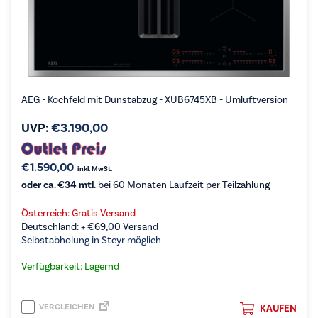
AEG - Kochfeld mit Dunstabzug - XUB6745XB - Umluftversion
UVP:
€
3.190,00
€
1.590,00
inkl. MwSt.
oder ca. €34 mtl.
bei 60 Monaten Laufzeit per Teilzahlung
Österreich: Gratis Versand
Deutschland: +
€
69,00
Versand
Selbstabholung in Steyr möglich
Verfügbarkeit: Lagernd
VERGLEICHEN
KAUFEN