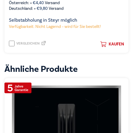
Österreich: +
€
4,40
Versand
Deutschland: +
€
9,80
Versand
Selbstabholung in Steyr möglich
Verfügbarkeit: Nicht Lagernd – wird für Sie bestellt!
VERGLEICHEN
KAUFEN
Ähnliche Produkte