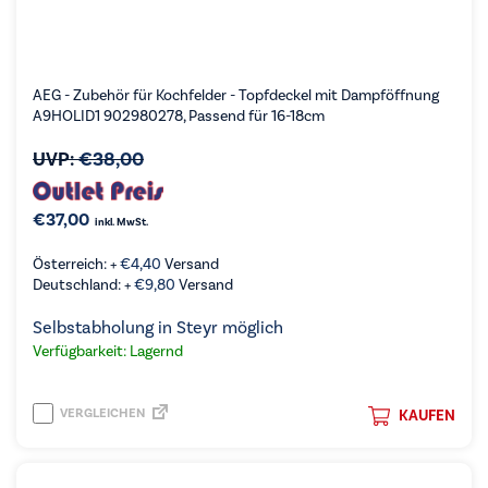
AEG - Zubehör für Kochfelder - Topfdeckel mit Dampföffnung
A9HOLID1 902980278, Passend für 16-18cm
UVP:
€
38,00
€
37,00
inkl. MwSt.
Österreich: +
€
4,40
Versand
Deutschland: +
€
9,80
Versand
Selbstabholung in Steyr möglich
Verfügbarkeit: Lagernd
VERGLEICHEN
KAUFEN