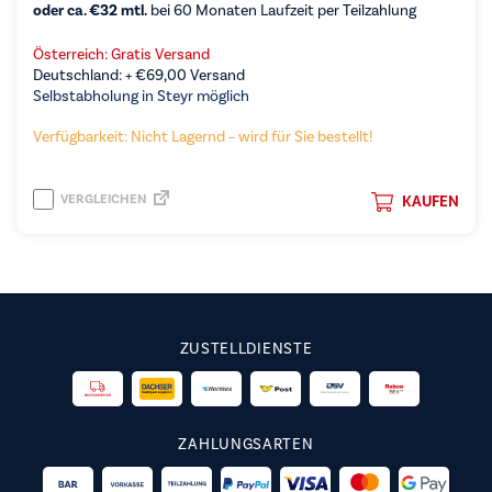
oder ca. €32 mtl.
bei 60 Monaten Laufzeit per Teilzahlung
Österreich: Gratis Versand
Deutschland: +
€
69,00
Versand
Selbstabholung in Steyr möglich
Verfügbarkeit: Nicht Lagernd – wird für Sie bestellt!
VERGLEICHEN
KAUFEN
ZUSTELLDIENSTE
ZAHLUNGSARTEN