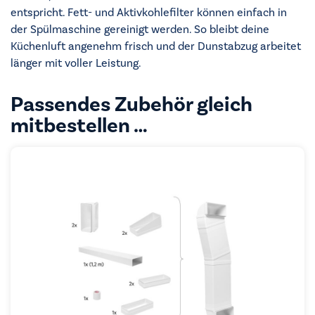
entspricht. Fett- und Aktivkohlefilter können einfach in
der Spülmaschine gereinigt werden. So bleibt deine
Küchenluft angenehm frisch und der Dunstabzug arbeitet
länger mit voller Leistung.
Passendes Zubehör gleich
mitbestellen …