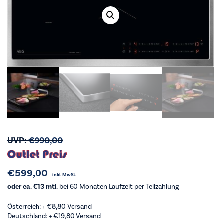
UVP:
€
990,00
€
599,00
inkl. MwSt.
oder ca. €13 mtl.
bei 60 Monaten Laufzeit per Teilzahlung
Österreich: +
€
8,80
Versand
Deutschland: +
€
19,80
Versand