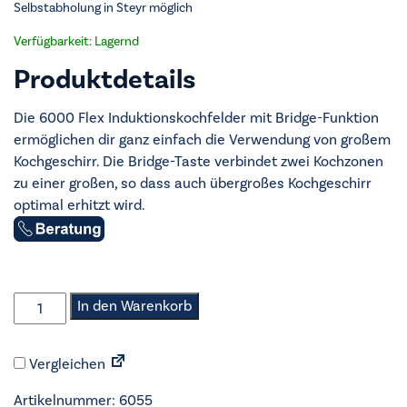
Selbstabholung in Steyr möglich
Verfügbarkeit: Lagernd
Produktdetails
Die 6000 Flex Induktionskochfelder mit Bridge-Funktion
ermöglichen dir ganz einfach die Verwendung von großem
Kochgeschirr. Die Bridge-Taste verbindet zwei Kochzonen
zu einer großen, so dass auch übergroßes Kochgeschirr
optimal erhitzt wird.
AEG
In den Warenkorb
-
Induktions-
Vergleichen
Kochfeld
-
Artikelnummer:
6055