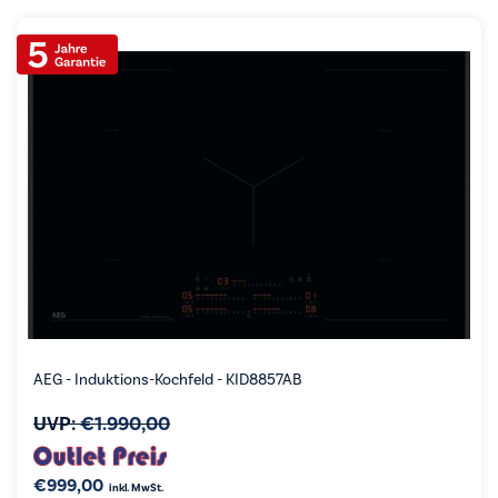
AEG - Induktions-Kochfeld - KID8857AB
UVP:
€
1.990,00
€
999,00
inkl. MwSt.