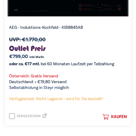
AEG - Induktions-Kochfeld - KIB8845AB
UVP:
€
1.770,00
€
799,00
inkl. MwSt.
oder ca. €17 mtl.
bei 60 Monaten Laufzeit per Teilzahlung
Österreich: Gratis Versand
Deutschland: +
€
19,80
Versand
Selbstabholung in Steyr möglich
Verfügbarkeit: Nicht Lagernd – wird für Sie bestellt!
VERGLEICHEN
KAUFEN