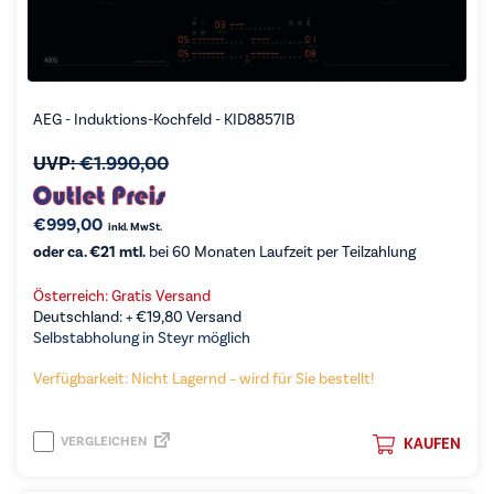
AEG - Induktions-Kochfeld - KID8857IB
UVP:
€
1.990,00
€
999,00
inkl. MwSt.
oder ca. €21 mtl.
bei 60 Monaten Laufzeit per Teilzahlung
Österreich: Gratis Versand
Deutschland: +
€
19,80
Versand
Selbstabholung in Steyr möglich
Verfügbarkeit: Nicht Lagernd – wird für Sie bestellt!
VERGLEICHEN
KAUFEN