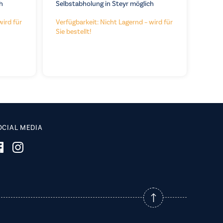
h
Selbstabholung in Steyr möglich
wird für
Verfügbarkeit: Nicht Lagernd – wird für
Sie bestellt!
OCIAL MEDIA