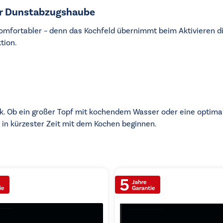
r Dunstabzugshaube
omfortabler – denn das Kochfeld übernimmt beim Aktivieren d
tion.
k. Ob ein großer Topf mit kochendem Wasser oder eine optimal
u in kürzester Zeit mit dem Kochen beginnen.