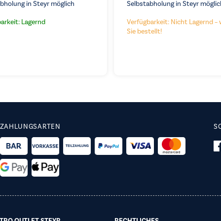
bholung in Steyr möglich
Selbstabholung in Steyr möglic
arkeit: Lagernd
Verfügbarkeit: Nicht Lagernd – 
Sie bestellt!
ZAHLUNGSARTEN
S
TRO OUTLET STEYR
RECHTLICHES