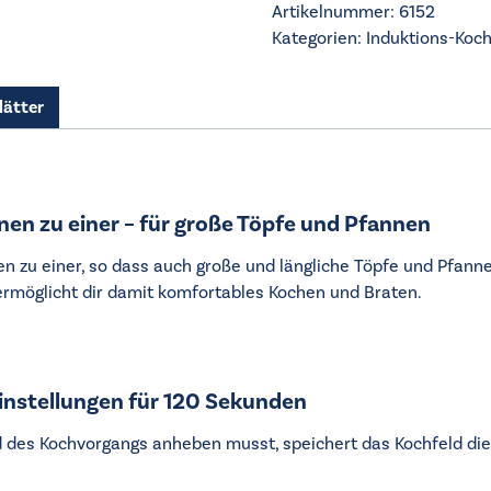
Artikelnummer:
6152
KIB6844IB
Kategorien:
Induktions-Koch
Menge
lätter
en zu einer – für große Töpfe und Pfannen
en zu einer, so dass auch große und längliche Töpfe und Pfann
ermöglicht dir damit komfortables Kochen und Braten.
instellungen für 120 Sekunden
des Kochvorgangs anheben musst, speichert das Kochfeld die 