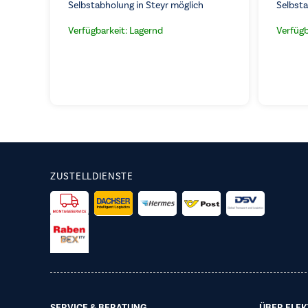
Selbstabholung in Steyr möglich
Selbsta
Verfügbarkeit: Lagernd
Verfügb
ZUSTELLDIENSTE
SERVICE & BERATUNG
ÜBER ELEK