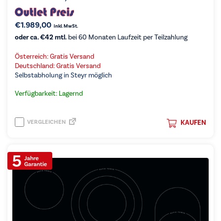
€
1.989,00
inkl. MwSt.
oder ca. €42 mtl.
bei 60 Monaten Laufzeit per Teilzahlung
Österreich: Gratis Versand
Deutschland: Gratis Versand
Selbstabholung in Steyr möglich
Verfügbarkeit: Lagernd
VERGLEICHEN
KAUFEN