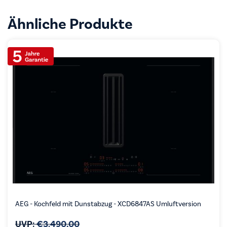
Ähnliche Produkte
AEG - Kochfeld mit Dunstabzug - XCD6847AS Umluftversion
UVP:
€
3.490,00