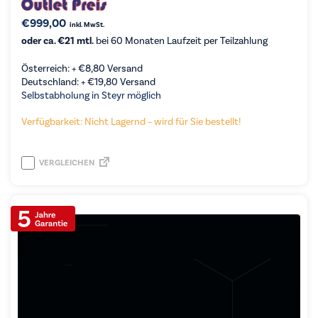
€
999,00
inkl. MwSt.
oder ca. €21 mtl.
bei 60 Monaten Laufzeit per Teilzahlung
Österreich: +
€
8,80
Versand
Deutschland: +
€
19,80
Versand
Selbstabholung in Steyr möglich
Verfügbarkeit: Nicht Lagernd – wird für Sie bestellt!
VERGLEICHEN