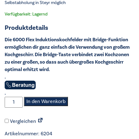
Selbstabholung in Steyr möglich
Verfügbarkeit: Lagernd
Produktdetails
Die 6000 Flex Induktionskochfelder mit Bridge-Funktion
ermöglichen dir ganz einfach die Verwendung von großem
Kochgeschirr. Die Bridge-Taste verbindet zwei Kochzonen
zu einer großen, so dass auch übergroßes Kochgeschirr
optimal erhitzt wird.
.
.
AEG
In den Warenkorb
-
Induktions-
Vergleichen
Kochfeld
-
Artikelnummer:
6204
KID6645AB