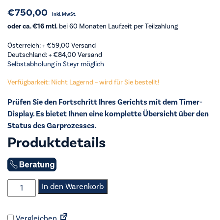
€
750,00
inkl. MwSt.
oder ca. €16 mtl.
bei 60 Monaten Laufzeit per Teilzahlung
Österreich: +
€
59,00
Versand
Deutschland: +
€
84,00
Versand
Selbstabholung in Steyr möglich
Verfügbarkeit: Nicht Lagernd – wird für Sie bestellt!
Prüfen Sie den Fortschritt Ihres Gerichts mit dem Timer-
Display. Es bietet Ihnen eine komplette Übersicht über den
Status des Garprozesses.
Produktdetails
AEG
In den Warenkorb
-
Einbau-
Vergleichen