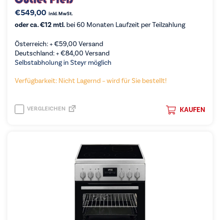
€
549,00
inkl. MwSt.
oder ca. €12 mtl.
bei 60 Monaten Laufzeit per Teilzahlung
Österreich: +
€
59,00
Versand
Deutschland: +
€
84,00
Versand
Selbstabholung in Steyr möglich
Verfügbarkeit: Nicht Lagernd – wird für Sie bestellt!
VERGLEICHEN
KAUFEN