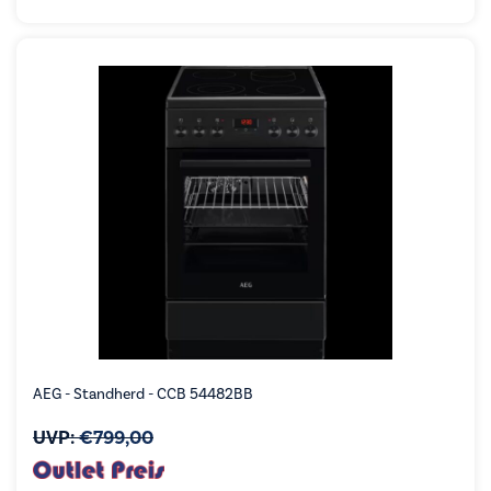
AEG - Standherd - CCB 54482BB
UVP:
€
799,00