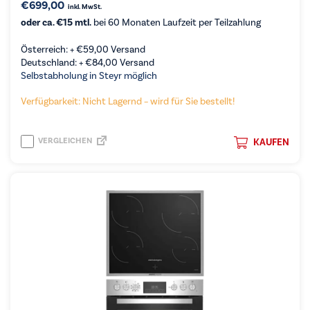
€
699,00
inkl. MwSt.
oder ca. €15 mtl.
bei 60 Monaten Laufzeit per Teilzahlung
Österreich: +
€
59,00
Versand
Deutschland: +
€
84,00
Versand
Selbstabholung in Steyr möglich
Verfügbarkeit: Nicht Lagernd – wird für Sie bestellt!
VERGLEICHEN
KAUFEN