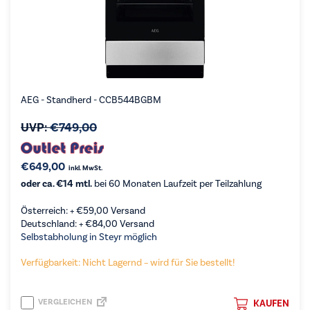
AEG - Standherd - CCB544BGBM
UVP:
€
749,00
€
649,00
inkl. MwSt.
oder ca. €14 mtl.
bei 60 Monaten Laufzeit per Teilzahlung
Österreich: +
€
59,00
Versand
Deutschland: +
€
84,00
Versand
Selbstabholung in Steyr möglich
Verfügbarkeit: Nicht Lagernd – wird für Sie bestellt!
VERGLEICHEN
KAUFEN